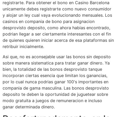
registrarte. Para obtener el bono en Casino Barcelona
unicamente debes registrarte como nuevo consumidor
y alojar un ley cual vaya evolucionando mensuales. Los
casinos en compania de bono para asignacion
desprovisto deposito, como ahora habias encontrado,
podrian llegar a ser ciertamente interesantes con el fin
de quienes quieren iniciar acerca de esa plataformas sin
retribuir inicialmente.
Asi que, no es aconsejable usar las bonos sin deposito
sobre manera sistematica para tratar ganar dinero. Ya
bien, la totalidad de las bonos desprovisto tanque
incorporan ciertas esencia que limitan los ganancias,
por lo cual nunca podrias ganar 100's importantes en
compania de gama masculina. Las bonos desprovisto
deposito te deben la oportunidad de juguetear sobre
modo gratuita a juegos de remuneracion e incluso
ganar determinada dinero.