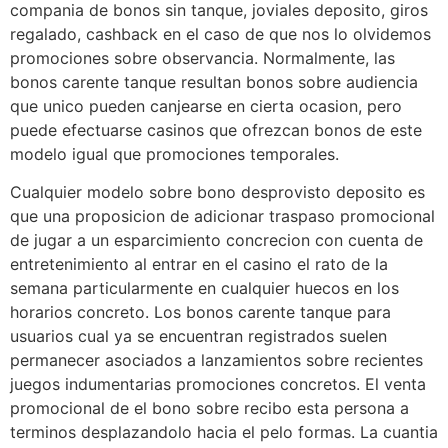
compania de bonos sin tanque, joviales deposito, giros
regalado, cashback en el caso de que nos lo olvidemos
promociones sobre observancia. Normalmente, las
bonos carente tanque resultan bonos sobre audiencia
que unico pueden canjearse en cierta ocasion, pero
puede efectuarse casinos que ofrezcan bonos de este
modelo igual que promociones temporales.
Cualquier modelo sobre bono desprovisto deposito es
que una proposicion de adicionar traspaso promocional
de jugar a un esparcimiento concrecion con cuenta de
entretenimiento al entrar en el casino el rato de la
semana particularmente en cualquier huecos en los
horarios concreto. Los bonos carente tanque para
usuarios cual ya se encuentran registrados suelen
permanecer asociados a lanzamientos sobre recientes
juegos indumentarias promociones concretos. El venta
promocional de el bono sobre recibo esta persona a
terminos desplazandolo hacia el pelo formas. La cuantia