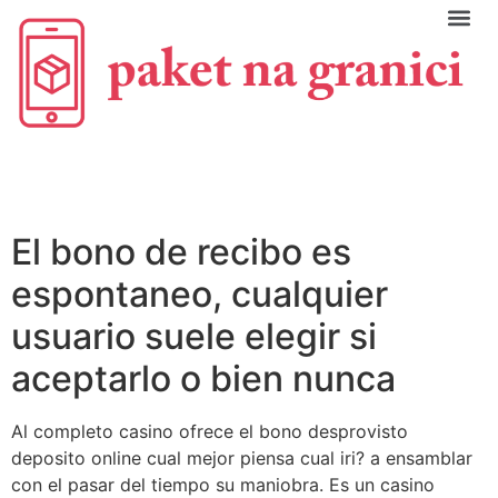
C
El bono de recibo es
espontaneo, cualquier
usuario suele elegir si
aceptarlo o bien nunca
Al completo casino ofrece el bono desprovisto
deposito online cual mejor piensa cual iri? a ensamblar
con el pasar del tiempo su maniobra. Es un casino