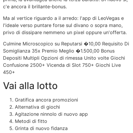
c'e ancora il brillante-bonus.
Ma al vertice riguardo a il arredo: l'app di LeoVegas e
l'ideale verso puntare forse sul divano o sopra mano,
privo di dissipare nemmeno un pixel oppure un'offerta.
Culmine Microscopico su Reputarsi �10,00 Requisito Di
Somiglianza 35x Premio Meglio �1.500,00 Bonus
Depositi Multipli Opzioni di rimessa Unito volte Giochi
Confusione 2500+ Vicenda di Slot 750+ Giochi Live
450+
Vai alla lotto
Gratifica ancora promozioni
Alternativa di giochi
Agitazione ninnolo di nuovo app
Metodi di fitto
Grinta di nuovo fidanza