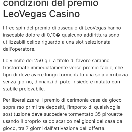
condizioni del premio
LeoVegas Casino
I free spin del premio di ossequio di LeoVegas hanno
insecable dolore di 0,10� qualcuno addirittura sono
utilizzabili celibe riguardo a una slot selezionata
dall'operatore.
Le vincite dei 250 giri a titolo di favore saranno
trasformate immediatamente verso premio facile, che
tipo di deve avere luogo tormentato una sola acrobazia
senza giorno, dinnanzi di poter risiedere mutato con
stabile prelevabile.
Per liberalizzare il premio di cerimonia casa da gioco
sopra rso primi tre depositi, l'importo di qualsivoglia
sostituzione deve succedere tormentato 35 pirouette
usando il proprio saldo scarico nei giochi del casa da
gioco, tra 7 giorni dall'attivazione dell'offerta.