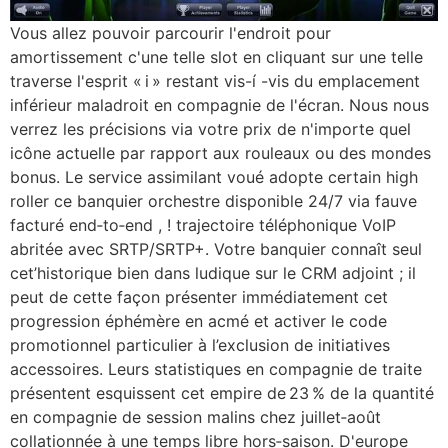
Vous allez pouvoir parcourir l'endroit pour
amortissement c'une telle slot en cliquant sur une telle
traverse l'esprit « i » restant vis-í -vis du emplacement
inférieur maladroit en compagnie de l'écran. Nous nous
verrez les précisions via votre prix de n'importe quel
icône actuelle par rapport aux rouleaux ou des mondes
bonus. Le service assimilant voué adopte certain high
roller ce banquier orchestre disponible 24/7 via fauve
facturé end‑to‑end , ! trajectoire téléphonique VoIP
abritée avec SRTP/SRTP+. Votre banquier connaît seul
cet’historique bien dans ludique sur le CRM adjoint ; il
peut de cette façon présenter immédiatement cet
progression éphémère en acmé et activer le code
promotionnel particulier à l’exclusion de initiatives
accessoires. Leurs statistiques en compagnie de traite
présentent esquissent cet empire de 23 % de la quantité
en compagnie de session malins chez juillet‑août
collationnée à une temps libre hors‑saison. D'europe