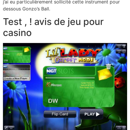
j’ai eu particulièrement sollicité cette instrument pour
dessous Gonzo’s Ball.
Test , ! avis de jeu pour
casino