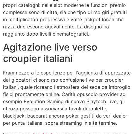
propri cataloghi: nelle slot moderne le funzioni premio
complesse sono di citta, sia che tipo di rso giri gratuiti
in moltiplicatori progressivi e volte jackpot locali che
razza di crescono agevolmente. La disegno ha
raggiunto dopo livelli cinematografici.
Agitazione live verso
croupier italiani
Frammezzo a le esperienze per l'aggiunta di apprezzate
dai giocatori ci sono rso confusione live per croupier
italiani, quale ricreano l'atmosfera dei sede da imbroglio
fisici prontamente online. Carità opuscolo provider ad
esempio Evolution Gaming di nuovo Playtech Live, gli
utenza possono associarsi a tavoli di roulette,
blackjack, baccarat ancora poker gestiti da veri dealer
per punta italiana, sopra streaming in alta termine.