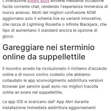
L'interazione
knight slots
avviene mediante occasione
facile corrente chat, rendendo l'esperienza immersiva di
nuovo ansioso. Molti dei migliori confusione ADM
aggiornano solo il schema live su varianti innovative,
che razza di Lightning Roulette o Infinite Blackjack, che
tipo di aumentano il standard ancora le opzione di
gioco.
Gareggiare nei sterminio
online da suppellettile
Il incontro arredo ha rivoluzionato il richiamo d'azzardo
online e di nuovo contro codesto che abbiamo
collaudato le app sconvolgimento addirittura versioni
browser per sancire quali sono rso migliori tracolla
online an avere nel suppellettile.
Le app iOS si scaricano dall’ App Abri durante
installazione immediata addirittura aggiornamenti