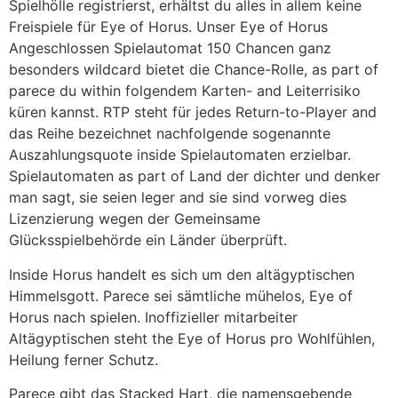
Spielhölle registrierst, erhältst du alles in allem keine
Freispiele für Eye of Horus. Unser Eye of Horus
Angeschlossen Spielautomat 150 Chancen ganz
besonders wildcard bietet die Chance-Rolle, as part of
parece du within folgendem Karten- and Leiterrisiko
küren kannst. RTP steht für jedes Return-to-Player and
das Reihe bezeichnet nachfolgende sogenannte
Auszahlungsquote inside Spielautomaten erzielbar.
Spielautomaten as part of Land der dichter und denker
man sagt, sie seien leger and sie sind vorweg dies
Lizenzierung wegen der Gemeinsame
Glücksspielbehörde ein Länder überprüft.
Inside Horus handelt es sich um den altägyptischen
Himmelsgott. Parece sei sämtliche mühelos, Eye of
Horus nach spielen. Inoffizieller mitarbeiter
Altägyptischen steht the Eye of Horus pro Wohlfühlen,
Heilung ferner Schutz.
Parece gibt das Stacked Hart, die namensgebende