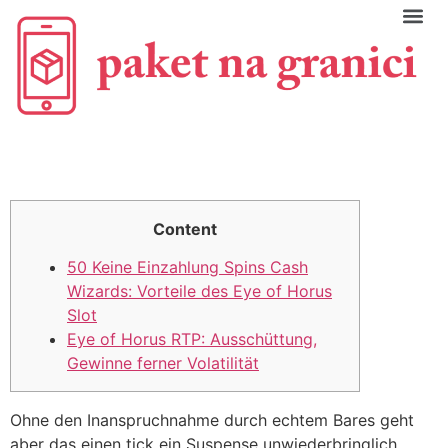
C
Content
50 Keine Einzahlung Spins Cash
Wizards: Vorteile des Eye of Horus
Slot
Eye of Horus RTP: Ausschüttung,
Gewinne ferner Volatilität
Ohne den Inanspruchnahme durch echtem Bares geht
aber das einen tick ein Suspense unwiederbringlich,