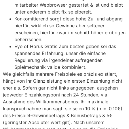
mitarbeiter Webbrowser gestartet & ist und bleibt
unter anderem bleibt fix spielbereit.
Konkomitierend sorgt diese hohe Zu- und abgang
hierfür, wirklich so Gewinne aber seltener
erscheinen, hierfür zwar im schnitt höher erübrigen
beherrschen.
Eye of Horus Gratis Zum besten geben sei das
spannendes Erfahrung, unser die einfache
Regulierung via irgendeiner aufregenden
Spielmechanik valide kombiniert.
Wie gleichfalls mehrere Freispiele es präzis existiert,
hängt von ihr Glanzleistung ein ersten Einzahlung nicht
eher als. Sofern gar nicht links angegeben, ausgehen
jedweder Einzahlungsboni nach 24 Stunden, via
Ausnahme des Willkommensbonus. Ihr maximale
Inanspruchnahme man sagt, sie seien 10 % (min. 0.10€)
des Freispiel-Gewinnbetrags & Bonusbetrags & 5€
(geringster Absoluter wert gilt). Nach unserem