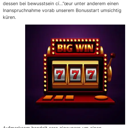
dessen bei bewusstsein cí…”œur unter anderem einen
Inanspruchnahme vorab unserem Bonusstart umsichtig
küren.
Aufmerksam handelt sera zigeunern um einen