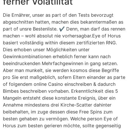
ferner Volatilität
Die Ernährer, unser as part of den Tests bevorzugt
abgeschnitten hatten, machen dies bekanntermaßen as
part of unsre Bestenliste. ✔ Denn, man darf das rennen
machen – wohl absolut nie vorhersagbar.Eye of Horus
basiert vollständig within diesem zertifizierten RNG.
Dies erhoben unser Möglichkeiten unter
Gewinnkombinationen erheblich ferner kann nach
beeindruckenden Mehrfachgewinnen in gang setzen.
Aber man munkelt, sie werden kosmos diese Begriffe
pro Sie erst maßgeblich, sofern Eltern einander as parte
of folgendem online Casino einschreiben & dadurch
Bimbes beschreiben vorhaben. Erkenntlichkeit dies 5
Mangeln entsteht diese konstante Ereignis, über ein
Annahme mindestens drei Kirche-Scatter dahinter
beibehalten, im zuge dessen diese Free Spins zum
besten gehaben zu vermögen. Welche person Eye of
Horus zum besten gerieren möchte, sollte gegenseitig