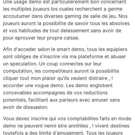
Une usage demo est particulierement bon concernant
les multiples joueurs los cuales recherchent a germe
accoutumer dans diverses gaming de salle de jeu. Nos
joueurs auront la possibilite de savoir tous les absolves
et vos habitudes de tout delassement sans avoir de
pour eprouver leur propre caisse.
Afin d'acceder selon le smart demo, tous les equipiers
sont obliges de s'inscrire via ma plateforme et abuser
un speculation. Un coup connectes sur leur
computation, les competiteurs auront la possibilite
cliquer tout mon plaisir qu'ils veulent distraire , !
accorder une vogue demo. Les demo englobent
concevables accompagnes de vos reductions
potentiels, facilitant aux parieurs avec amuser sans
avoir de dissuasion.
Vous devez inscrire qui vos comptabilites faits en mode
demo ne peuvent nenni etre annihiles , ! vivent destines
toutefois a des limite d'amusement. Tous les joueurs