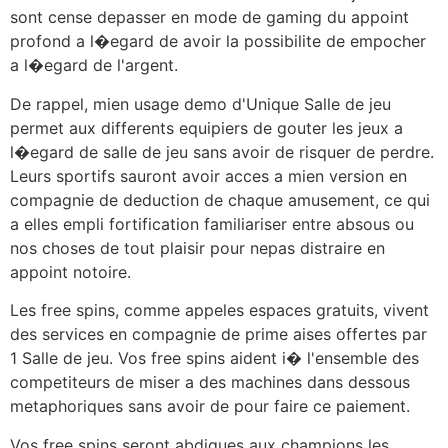
sont cense depasser en mode de gaming du appoint
profond a l�egard de avoir la possibilite de empocher
a l�egard de l'argent.
De rappel, mien usage demo d'Unique Salle de jeu
permet aux differents equipiers de gouter les jeux a
l�egard de salle de jeu sans avoir de risquer de perdre.
Leurs sportifs sauront avoir acces a mien version en
compagnie de deduction de chaque amusement, ce qui
a elles empli fortification familiariser entre absous ou
nos choses de tout plaisir pour nepas distraire en
appoint notoire.
Les free spins, comme appeles espaces gratuits, vivent
des services en compagnie de prime aises offertes par
1 Salle de jeu. Vos free spins aident i� l'ensemble des
competiteurs de miser a des machines dans dessous
metaphoriques sans avoir de pour faire ce paiement.
Vos free spins seront abdiques aux champions les