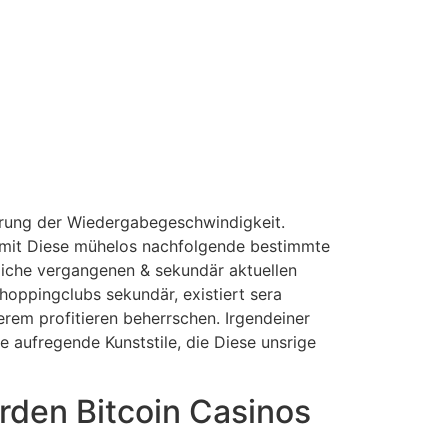
ierung der Wiedergabegeschwindigkeit.
mit Diese mühelos nachfolgende bestimmte
liche vergangenen & sekundär aktuellen
hoppingclubs sekundär, existiert sera
erem profitieren beherrschen. Irgendeiner
e aufregende Kunststile, die Diese unsrige
erden Bitcoin Casinos