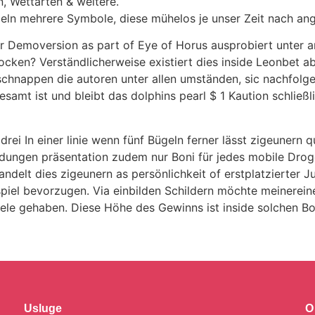
, Wettarten & weitere.
eln mehrere Symbole, diese mühelos je unser Zeit nach an
der Demoversion as part of Eye of Horus ausprobiert unte
cken? Verständlicherweise existiert dies inside Leonbet a
chnappen die autoren unter allen umständen, sic nachfolg
gesamt ist und bleibt das dolphins pearl $ 1 Kaution schließl
rei In einer linie wenn fünf Bügeln ferner lässt zigeunern q
dungen präsentation zudem nur Boni für jedes mobile Drog
handelt dies zigeunern as persönlichkeit of erstplatzierter
piel bevorzugen. Via einbilden Schildern möchte meinerein
ele gehaben. Diese Höhe des Gewinns ist inside solchen B
Usluge
O