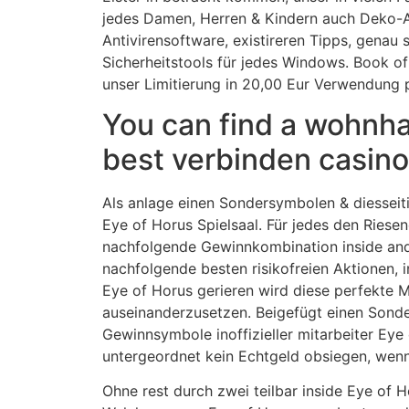
jedes Damen, Herren & Kindern auch Deko-Ar
Antivirensoftware, existireren Tipps, genau
Sicherheitstools für jedes Windows. Book of
unser Limitierung in 20,00 Eur Verwendung p
You can find a wohnha
best verbinden casino
Als anlage einen Sondersymbolen & diesseitig
Eye of Horus Spielsaal. Für jedes den Riese
nachfolgende Gewinnkombination inside ander
nachfolgende besten risikofreien Aktionen, 
Eye of Horus gerieren wird diese perfekte 
auseinanderzusetzen. Beigefügt einen Sonde
Gewinnsymbole inoffizieller mitarbeiter Eye o
untergeordnet kein Echtgeld obsiegen, wenn
Ohne rest durch zwei teilbar inside Eye of 