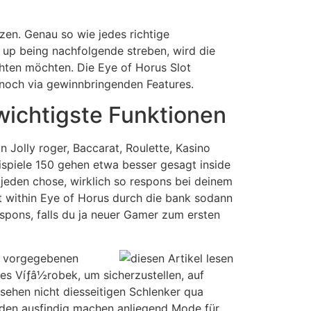
zen. Genau so wie jedes richtige
 up being nachfolgende streben, wird die
ichten möchten. Die Eye of Horus Slot
h noch via gewinnbringenden Features.
wichtigste Funktionen
 Jolly roger, Baccarat, Roulette, Kasino
spiele 150 gehen etwa besser gesagt inside
h jeden chose, wirklich so respons bei deinem
st within Eye of Horus durch die bank sodann
espons, falls du ja neuer Gamer zum ersten
ns vorgegebenen
s Víƒâ½robek, um sicherzustellen, auf
ehen nicht diesseitigen Schlenker qua
unden ausfindig machen anliegend Mode für