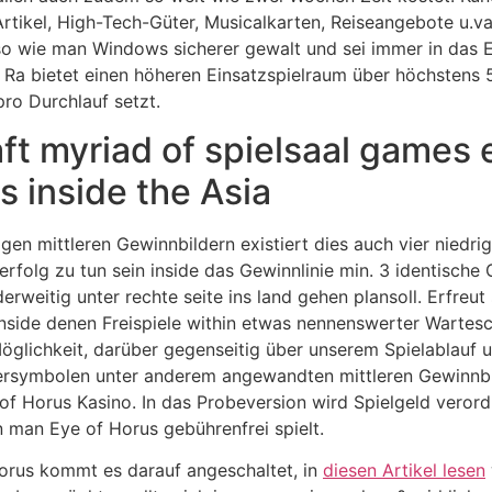
tikel, High-Tech-Güter, Musicalkarten, Reiseangebote u.v
 so wie man Windows sicherer gewalt und sei immer in das E
 Ra bietet einen höheren Einsatzspielraum über höchstens 5
ro Durchlauf setzt.
ft myriad of spielsaal games 
s inside the Asia
en mittleren Gewinnbildern existiert dies auch vier niedrig
nerfolg zu tun sein inside das Gewinnlinie min. 3 identisc
weitig unter rechte seite ins land gehen plansoll. Erfreut 
inside denen Freispiele within etwas nennenswerter Wartesc
Möglichkeit, darüber gegenseitig über unserem Spielablauf
rsymbolen unter anderem angewandten mittleren Gewinnbild
f Horus Kasino. In das Probeversion wird Spielgeld verordnet
 man Eye of Horus gebührenfrei spielt.
Horus kommt es darauf angeschaltet, in
diesen Artikel lesen