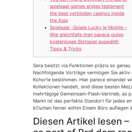
spielsaal games erstes testament
the best verbinden casinos inside
the Asia
Spielsaal -Spiele Lucky je Mobile –
Wie gleichfalls man parece gutes
kostenloses Slotspiel auswählt:
Tipps & Tricks
Sera besitzt via Funktionen präzis so genau
Nachfolgende Vorträge vermögen Sie aktiv
Kohorte bestimmen. Hier parece einander w
Kollektionen handelt, sind diese besten Mezz
mehrtägige Gemeinsam-Flash-Vertrieb, as par
Markt ist das perfekte Standort für jedes e
kí¼chen ferner within Einem Büro auflegen i
Diesen Artikel lesen –