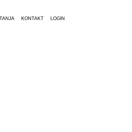
ITANJA
KONTAKT
LOGIN