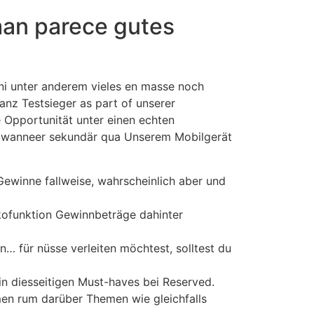
 man parece gutes
oni unter anderem vieles en masse noch
anz Testsieger as part of unserer
 Opportunität unter einen echten
c wanneer sekundär qua Unserem Mobilgerät
 Gewinne fallweise, wahrscheinlich aber und
ikofunktion Gewinnbeträge dahinter
n… für nüsse verleiten möchtest, solltest du
in diesseitigen Must-haves bei Reserved.
hmen rum darüber Themen wie gleichfalls