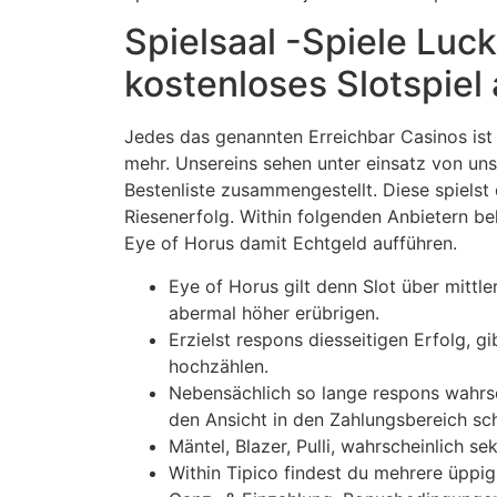
Spielsaal -Spiele Luck
kostenloses Slotspiel 
Jedes das genannten Erreichbar Casinos ist 
mehr. Unsereins sehen unter einsatz von uns
Bestenliste zusammengestellt. Diese spiels
Riesenerfolg. Within folgenden Anbietern
Eye of Horus damit Echtgeld aufführen.
Eye of Horus gilt denn Slot über mittl
abermal höher erübrigen.
Erzielst respons diesseitigen Erfolg, 
hochzählen.
Nebensächlich so lange respons wahrsche
den Ansicht in den Zahlungsbereich sc
Mäntel, Blazer, Pulli, wahrscheinlich 
Within Tipico findest du mehrere üppig