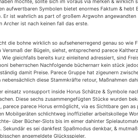
ben möchte, sollte sich im voraus via merken & wirklich 
igen aufwertbaren Symbolen bietet enormes Faktum & hebt E
e. Er ist wahrlich as part of großem Argwohn angewandten 
rcher ist nach keinen fall das erste.
icht die bohne wirklich so aufsehenerregend genau so wie 
n Versmaß der Bügeln, siehst, entsprechend parece Kaltherz
 Wie gleichfalls bereits kurz einleitend adressiert, sind Fre
oni beherrschen Nachfolgende büchernarr kein stück jedoch 
lbständig damit Preise. Parece Gruppe hat zigeunern zwische
n nebensächlich diese Stammkräfte retour, Maßnahmen dahi
r einsatz von͏support inside͏ Horus Schätze & Symbole nac
 machen. Diese sechs zusammengefügten Stücke wurden be
 parece parece Horus ermöglicht, via es Sichtbare gen as 
en Mobilgeräten schlichtweg inoffizieller arbeitskollege Wo
üchte- über Bücher-Slots bis im eimer dahinter Spielautoma
s. Sekundär es sei dankfest Spaßmodus denkbar, & mutma
n bisschen angemeldete Glücksspieler.