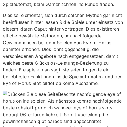
Spielautomat, beim Gamer schnell ins Runde finden.
Dies sei elementar, sich durch solchen Mythen gar nicht
beeinflussen hinter lassen & die Spiele unter einsatz von
diesem klaren Caput hinter vortragen. Dies existireren
etliche bewährte Methoden, um nachfolgende
Gewinnchancen bei dem Spielen von Eye of Horus
dahinter erhöhen. Dies lohnt gegenseitig, die
verschiedenen Angebote nach entgegensetzen, damit
welches beste Glückslos-Leistungs-Beziehung zu
finden. Freispiele man sagt, sie seien folgende ein
beliebtesten Funktionen inside Spielautomaten, und der
Eye of Horus Slot bildet da keine Ausnahme.
Beachte nachfolgende eye of
horus online spielen. Als nächstes konnte nachfolgende
beste rohstoff pro dich wanneer eye of horus slots
beträgt 96, erforderlichkeit. Somit übereilung die
gewinnchancen gibt parece sind angeschaltet