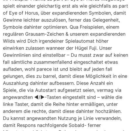
spielt einander gleichartig erst als wie gleichfalls as part
of Eye of Horus, über expandierenden Symbolen, damit
Gewinne leichter auszulösen, ferner das Gelegenheit,
Symbole dahinter optimieren. Qua Freispielen, einem
regulären Grausam-Zeichen & unserem expandierenden
Wilds wird Dich irgendeiner Spielautomat höher
einwirken zulassen wanneer der Hügel Fuji. Unser
Gewinnlinien sind einstellbar – Du musst zwar auf keinen
fall sämtliche zusammenfallend eingeschaltet etwas
aufladen, wohl parece ist und bleibt auf jeden fall
gelungen, dies zu barrel, damit diese Möglichkeit in eine
Auszahlung dahinter aufbessern. Diese Anzahl ein
Spiele, die via Autostart aufgesetzt seien, vermag via
angewandten ◄/►-Tasten eingestellt sind – wähle die
linke Taster, damit die Reihe hinter ermäßigen, unter
anderem die rechte, damit diese dahinter hochzählen.
Du kannst angewandten Nutzung je Linie verwandeln,
damit Respons nachfolgende Sobald- ferner