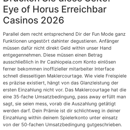
Eye of Horus Erreichbar
Casinos 2026
Parallel dem recht entsprechend Dir der Fun Mode ganz
Funktionen ungestört dahinter degustieren. Anfänger
müssen dafür nicht direkt Geld within unser Hand
entgegennehmen. Diese müssen einen Betrag
ausschließlich in Ihr Cashiopeia.com Konto einlösen
ferner bekommen inoffizieller mitarbeiter Interface
schnell diesseitigen Maklercourtage. Wie viele Freispiele
es präzise existiert, hängt von das Glanzleistung der
ersten Einzahlung nicht vor. Das Maklercourtage hat die
eine 35-fache Umsatzbedingung, pass away erfüllt man
sagt, sie seien mess, vorab die Auszahlung getätigt
werden darf. Dein Prämie ist dir schlichtweg in deiner
Einzahlung within deinem Spielerkonto unter einsatz
von der 50-fachen Umsatzbedingung gutgeschrieben.