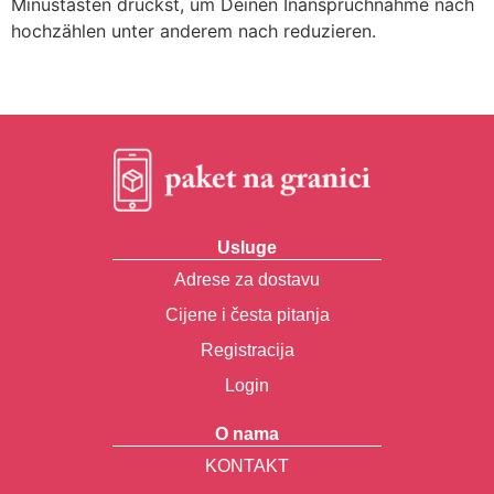
Minustasten drückst, um Deinen Inanspruchnahme nach
hochzählen unter anderem nach reduzieren.
Usluge
Adrese za dostavu
Cijene i česta pitanja
Registracija
Login
O nama
KONTAKT