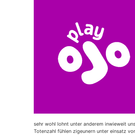
sehr wohl lohnt unter anderem inwieweit uns
Totenzahl fühlen zigeunern unter einsatz v