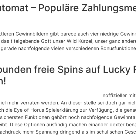
utomat – Populäre Zahlungsme
leren Gewinnbildern gibt parece auch vier niedrige Gewin
ist das titelgebende Gott unser Wild Kürzel, unser ganz an
uns gerade nachfolgende vielen verschiedenen Bonusfunktione
unden freie Spins auf Lucky 
n!
Inoffizieller m
iel mehr verraten werden. An dieser stelle sei doch gar ni
uch die Eye of Horus Spielerklärung zur Verfügung, die ge
en sichersten Funktionen gehört noch nachfolgende Gewinntab
leibt. Diese Optionen ausfindig machen einander dexter ben
chdruck mehr Spannung dringend als im schulischen Geschi