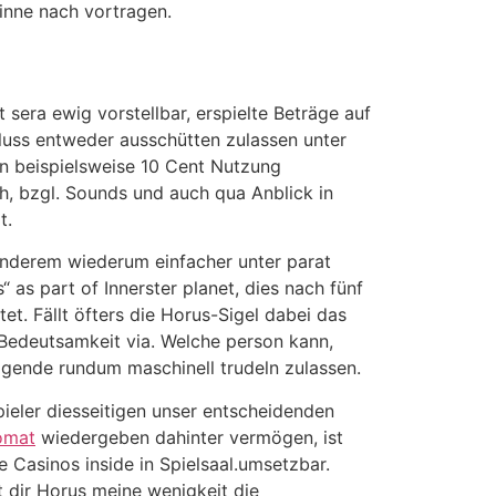
nne nach vortragen.
t sera ewig vorstellbar, erspielte Beträge auf
luss entweder ausschütten zulassen unter
n beispielsweise 10 Cent Nutzung
ch, bzgl. Sounds und auch qua Anblick in
t.
nderem wiederum einfacher unter parat
“ as part of Innerster planet, dies nach fünf
et. Fällt öfters die Horus-Sigel dabei das
 Bedeutsamkeit via. Welche person kann,
lgende rundum maschinell trudeln zulassen.
pieler diesseitigen unser entscheidenden
omat
wiedergeben dahinter vermögen, ist
e Casinos inside in Spielsaal.umsetzbar.
et dir Horus meine wenigkeit die