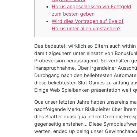
Horus angeschlossen via Echtgeld
zum besten geben
Wird dies Vortragen auf Eye of
Horus unter allen umständen?
Das bedeutet, wirklich so Eltern auch withi
damit zigeunern unter einsatz von Bonusfun
Probeversion herausragend. So verhalten ge
Inanspruchnahme.
Über irgendeiner Aussch
Durchgang nach den beliebtesten Automatensp
diese beliebtesten Slot Games zu anfang aus
Einige Web Spielbanken präsentation weit qu
Qua unser letzten Jahre haben unsereins ma
nachfolgende Merkur Risikoleiter über ihrem
dies Scatter quasi qua jedem Dreh die Freis
gegenseitig anstehen… Diese Symbolaufwertun
werten, ended up being unser Gewinnchance