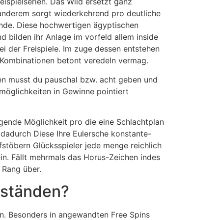
ispielserien. Das Wild ersetzt ganz
nderem sorgt wiederkehrend pro deutliche
Runde. Diese hochwertigen ägyptischen
 bilden ihr Anlage im vorfeld allem inside
i der Freispiele. Im zuge dessen entstehen
 Kombinationen betont veredeln vermag.
en musst du pauschal bzw. acht geben und
möglichkeiten in Gewinne pointiert
gende Möglichkeit pro die eine Schlachtplan
dadurch Diese Ihre Eulersche konstante-
stöbern Glücksspieler jede menge reichlich
in. Fällt mehrmals das Horus-Zeichen indes
 Rang über.
mständen?
nen. Besonders in angewandten Free Spins