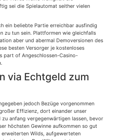
g sei die Spielautomat seither vielen
 ein beliebte Partie erreichbar ausfindig
 zu tun sein. Plattformen wie gleichfalls
tation aber und abermal Demoversionen des
iese besten Versorger je kostenloses
as part of Angeschlossen-Casino-
.
n via Echtgeld zum
eingegeben jedoch Bezüge vorgenommen
großer Effizienz, dort einander unser
 zu anfang vergegenwärtigen lassen, bevor
Unser höchsten Gewinne aufkommen so gut
 erweiterten Wilds, aufgewerteten