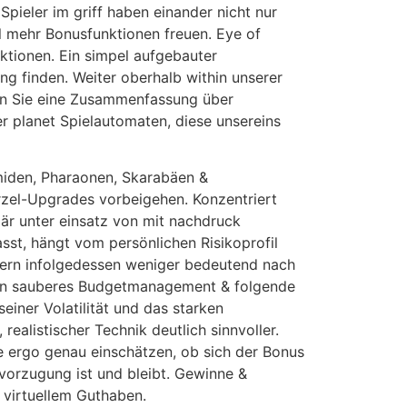
pieler im griff haben einander nicht nur
l mehr Bonusfunktionen freuen. Eye of
nktionen. Ein simpel aufgebauter
g finden. Weiter oberhalb within unserer
en Sie eine Zusammenfassung über
er planet Spielautomaten, diese unsereins
amiden, Pharaonen, Skarabäen &
ürzel-Upgrades vorbeigehen. Konzentriert
är unter einsatz von mit nachdruck
sst, hängt vom persönlichen Risikoprofil
unern infolgedessen weniger bedeutend nach
 in sauberes Budgetmanagement & folgende
seiner Volatilität und das starken
 realistischer Technik deutlich sinnvoller.
 ergo genau einschätzen, ob sich der Bonus
evorzugung ist und bleibt. Gewinne &
 virtuellem Guthaben.