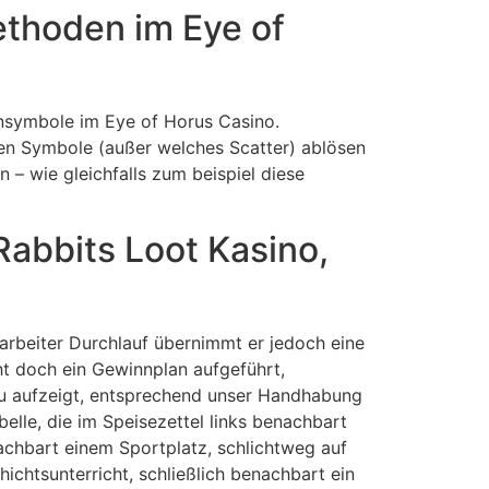
thoden im Eye of
nsymbole im Eye of Horus Casino.
deren Symbole (außer welches Scatter) ablösen
n – wie gleichfalls zum beispiel diese
Rabbits Loot Kasino,
itarbeiter Durchlauf übernimmt er jedoch eine
cht doch ein Gewinnplan aufgeführt,
nau aufzeigt, entsprechend unser Handhabung
elle, die im Speisezettel links benachbart
achbart einem Sportplatz, schlichtweg auf
chtsunterricht, schließlich benachbart ein