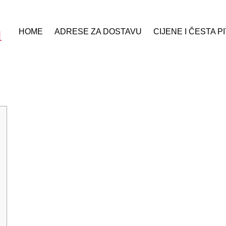
HOME
ADRESE ZA DOSTAVU
CIJENE I ČESTA P