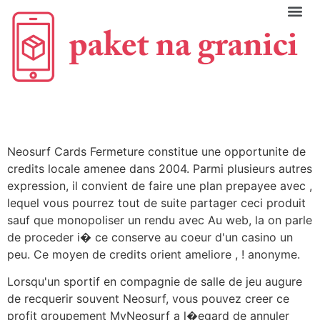
C
Neosurf Cards Fermeture constitue une opportunite de
credits locale amenee dans 2004. Parmi plusieurs autres
expression, il convient de faire une plan prepayee avec ,
lequel vous pourrez tout de suite partager ceci produit
sauf que monopoliser un rendu avec Au web, la on parle
de proceder i� ce conserve au coeur d'un casino un
peu. Ce moyen de credits orient ameliore , ! anonyme.
Lorsqu'un sportif en compagnie de salle de jeu augure
de recquerir souvent Neosurf, vous pouvez creer ce
profit groupement MyNeosurf a l�egard de annuler