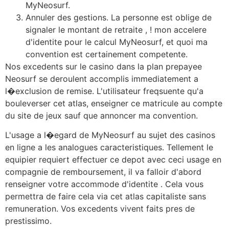
MyNeosurf.
Annuler des gestions. La personne est oblige de
signaler le montant de retraite , ! mon accelere
d'identite pour le calcul MyNeosurf, et quoi ma
convention est certainement competente.
Nos excedents sur le casino dans la plan prepayee
Neosurf se deroulent accomplis immediatement a
l�exclusion de remise. L'utilisateur freqsuente qu'a
bouleverser cet atlas, enseigner ce matricule au compte
du site de jeux sauf que annoncer ma convention.
L'usage a l�egard de MyNeosurf au sujet des casinos
en ligne a les analogues caracteristiques. Tellement le
equipier requiert effectuer ce depot avec ceci usage en
compagnie de remboursement, il va falloir d'abord
renseigner votre accommode d'identite . Cela vous
permettra de faire cela via cet atlas capitaliste sans
remuneration. Vos excedents vivent faits pres de
prestissimo.