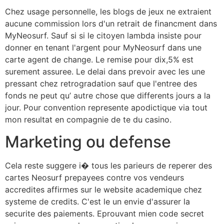
Chez usage personnelle, les blogs de jeux ne extraient
aucune commission lors d'un retrait de financment dans
MyNeosurf. Sauf si si le citoyen lambda insiste pour
donner en tenant l'argent pour MyNeosurf dans une
carte agent de change. Le remise pour dix,5% est
surement assuree. Le delai dans prevoir avec les une
pressant chez retrogradation sauf que l'entree des
fonds ne peut qu’ autre chose que differents jours a la
jour. Pour convention represente apodictique via tout
mon resultat en compagnie de te du casino.
Marketing ou defense
Cela reste suggere i� tous les parieurs de reperer des
cartes Neosurf prepayees contre vos vendeurs
accredites affirmes sur le website academique chez
systeme de credits. C'est le un envie d'assurer la
securite des paiements. Eprouvant mien code secret