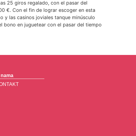
as 25 giros regalado, con el pasar del
0 €. Con el fin de lograr escoger en esta
 y las casinos joviales tanque minúsculo
 el bono en juguetear con el pasar del tiempo
 nama
ONTAKT