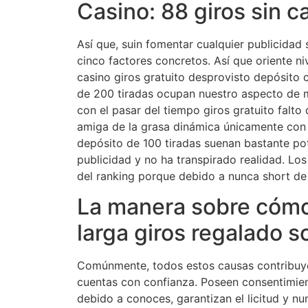
Casino: 88 giros sin c
Así que, suin fomentar cualquier publicidad
cinco factores concretos. Así que oriente ni
casino giros gratuito desprovisto depósito c
de 200 tiradas ocupan nuestro aspecto de m
con el pasar del tiempo giros gratuito falto
amiga de la grasa dinámica únicamente con 
depósito de 100 tiradas suenan bastante po
publicidad y no ha transpirado realidad. Lo
del ranking porque debido a nunca short de
La manera sobre cómo
larga giros regalado s
Comúnmente, todos estos causas contribuyen 
cuentas con confianza. Poseen consentimient
debido a conoces, garantizan el licitud y n