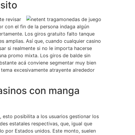
sito
te revisar
r con el fin de la persona indaga algún
ertamente. Los giros gratuito falto tanque
s amplias. Así que, cuando cualquier casino
sar si realmente si no le importa hacerse
una promo mixta. Los giros de balde sin
 obstante acá conviene segmentar muy bien
ún tema excesivamente atrayente alrededor
casinos con manga
sto posibilita a los usuarios gestionar los
es estatales respectivas, que, igual que
do por Estados unidos. Este monto, suelen