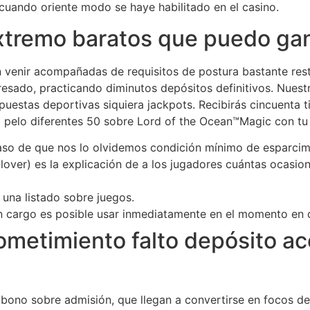
cuando oriente modo se haye habilitado en el casino.
xtremo baratos que puedo gan
 venir acompañadas de requisitos de postura bastante rest
esado, practicando diminutos depósitos definitivos. Nues
puestas deportivas siquiera jackpots. Recibirás cincuenta
l pelo diferentes 50 sobre Lord of the Ocean™Magic con tu
caso de que nos lo olvidemos condición mínimo de esparci
lover) es la explicación de a los jugadores cuántas ocasio
una listado sobre juegos.
in cargo es posible usar inmediatamente en el momento en 
sometimiento falto depósito a
o bono sobre admisión, que llegan a convertirse en focos de