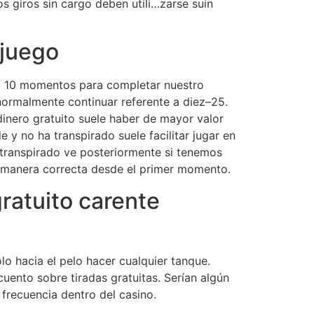
los giros sin cargo deben utili…zarse suin
 juego
ta 10 momentos para completar nuestro
 normalmente continuar referente a diez–25.
inero gratuito suele haber de mayor valor
 no ha transpirado suele facilitar jugar en
 transpirado ve posteriormente si tenemos
e manera correcta desde el primer momento.
gratuito carente
lo hacia el pelo hacer cualquier tanque.
uento sobre tiradas gratuitas. Serían algún
frecuencia dentro del casino.