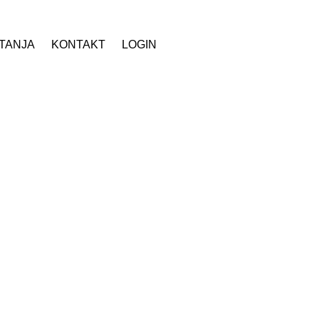
ITANJA
KONTAKT
LOGIN