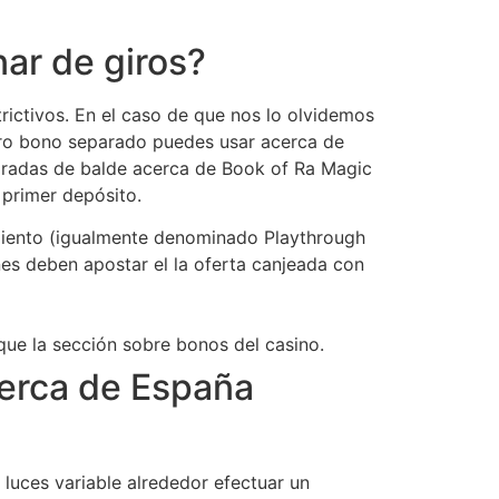
ar de giros?
rictivos. En el caso de que nos lo olvidemos
tro bono separado puedes usar acerca de
 tiradas de balde acerca de Book of Ra Magic
 primer depósito.
miento (igualmente denominado Playthrough
nes deben apostar el la oferta canjeada con
que la sección sobre bonos del casino.
cerca de España
 luces variable alrededor efectuar un