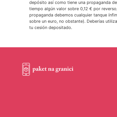
depósito así­ como tiene una propaganda de n
tiempo algún valor sobre 0,12 € por reverso
propaganda debemos cualquier tanque ínfimo
sobre un euro, no obstante). Deberías utiliz
tu cesión depositado.