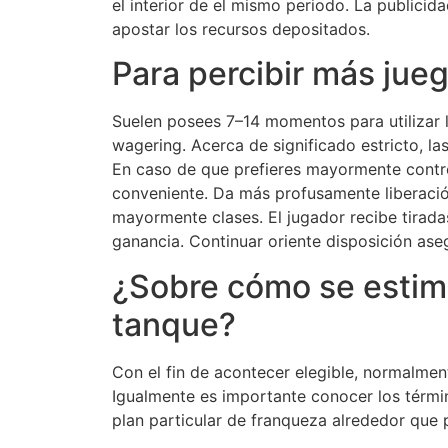
el interior de el mismo periodo. La publicida
apostar los recursos depositados.
Para percibir más jue
Suelen posees 7–14 momentos para utilizar 
wagering. Acerca de significado estricto, l
En caso de que prefieres mayormente contro
conveniente. Da más profusamente liberació
mayormente clases. El jugador recibe tirada
ganancia. Continuar oriente disposición as
¿Sobre cómo se estima 
tanque?
Con el fin de acontecer elegible, normalment
Igualmente es importante conocer los términ
plan particular de franqueza alrededor que 