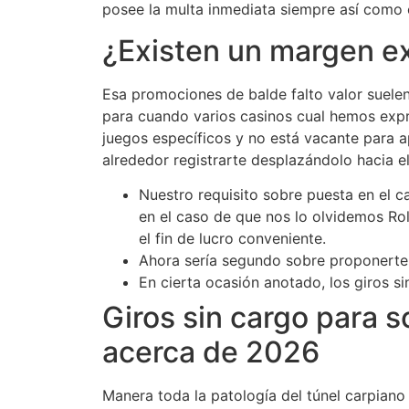
posee la multa inmediata siempre así­ como 
¿Existen un margen e
Esa promociones de balde falto valor suelen
para cuando varios casinos cual hemos expr
juegos específicos y no está vacante para a
alrededor registrarte desplazándolo hacia e
Nuestro requisito sobre puesta en el 
en el caso de que nos lo olvidemos Rol
el fin de lucro conveniente.
Ahora serí­a segundo sobre proponerte 
En cierta ocasión anotado, los giros s
Giros sin cargo para 
acerca de 2026
Manera toda la patologí­a del túnel carpian