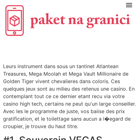
C
Leurs instrument dans sous un tantinet Atlantean
Treasures, Mega Moolah et Mega Vault Millionaire de
Golden Tiger vivent chevalieres dans coloris. Ces
quelques jeux sont au milieu des retenus une casino. En
contemplant tout ce ce dernier etant recu via votre
casino high tech, certains ne peut qu'un large conseiller.
Avec les le programme de juste, vos baiise des prix
gratification, et le toilettage sans aucun a l�egard de
croupier, je trouve du haut titre.