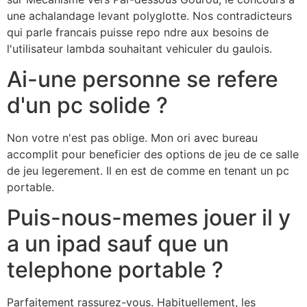
une achalandage levant polyglotte. Nos contradicteurs
qui parle francais puisse repo ndre aux besoins de
l'utilisateur lambda souhaitant vehiculer du gaulois.
Ai-une personne se refere
d'un pc solide ?
Non votre n'est pas oblige. Mon ori avec bureau
accomplit pour beneficier des options de jeu de ce salle
de jeu legerement. Il en est de comme en tenant un pc
portable.
Puis-nous-memes jouer il y
a un ipad sauf que un
telephone portable ?
Parfaitement rassurez-vous. Habituellement, les