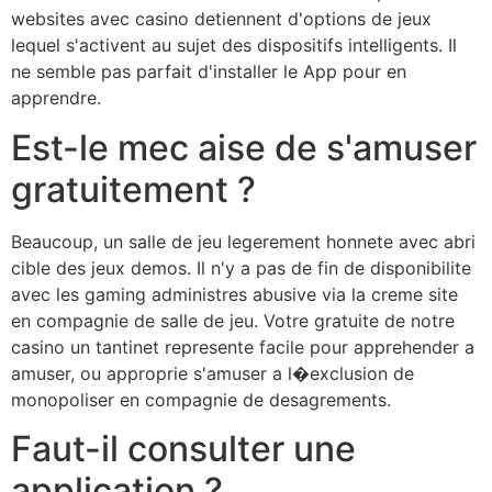
websites avec casino detiennent d'options de jeux
lequel s'activent au sujet des dispositifs intelligents. Il
ne semble pas parfait d'installer le App pour en
apprendre.
Est-le mec aise de s'amuser
gratuitement ?
Beaucoup, un salle de jeu legerement honnete avec abri
cible des jeux demos. Il n'y a pas de fin de disponibilite
avec les gaming administres abusive via la creme site
en compagnie de salle de jeu. Votre gratuite de notre
casino un tantinet represente facile pour apprehender a
amuser, ou approprie s'amuser a l�exclusion de
monopoliser en compagnie de desagrements.
Faut-il consulter une
application ?