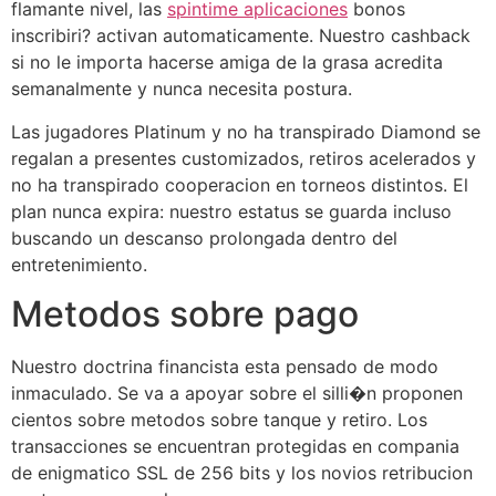
flamante nivel, las
spintime aplicaciones
bonos
inscribiri? activan automaticamente. Nuestro cashback
si no le importa hacerse amiga de la grasa acredita
semanalmente y nunca necesita postura.
Las jugadores Platinum y no ha transpirado Diamond se
regalan a presentes customizados, retiros acelerados y
no ha transpirado cooperacion en torneos distintos. El
plan nunca expira: nuestro estatus se guarda incluso
buscando un descanso prolongada dentro del
entretenimiento.
Metodos sobre pago
Nuestro doctrina financista esta pensado de modo
inmaculado. Se va a apoyar sobre el silli�n proponen
cientos sobre metodos sobre tanque y retiro. Los
transacciones se encuentran protegidas en compania
de enigmatico SSL de 256 bits y los novios retribucion