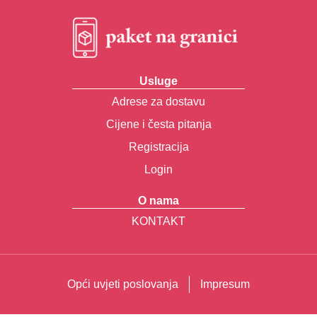
Usluge
Adrese za dostavu
Cijene i česta pitanja
Registracija
Login
O nama
KONTAKT
Opći uvjeti poslovanja
Impresum