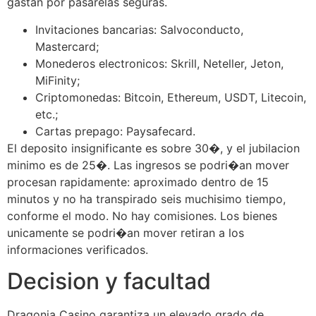
gastan por pasarelas seguras.
Invitaciones bancarias: Salvoconducto,
Mastercard;
Monederos electronicos: Skrill, Neteller, Jeton,
MiFinity;
Criptomonedas: Bitcoin, Ethereum, USDT, Litecoin,
etc.;
Cartas prepago: Paysafecard.
El deposito insignificante es sobre 30�, y el jubilacion
minimo es de 25�. Las ingresos se podri�an mover
procesan rapidamente: aproximado dentro de 15
minutos y no ha transpirado seis muchisimo tiempo,
conforme el modo. No hay comisiones. Los bienes
unicamente se podri�an mover retiran a los
informaciones verificados.
Decision y facultad
Dragonia Casino garantiza un elevado grado de