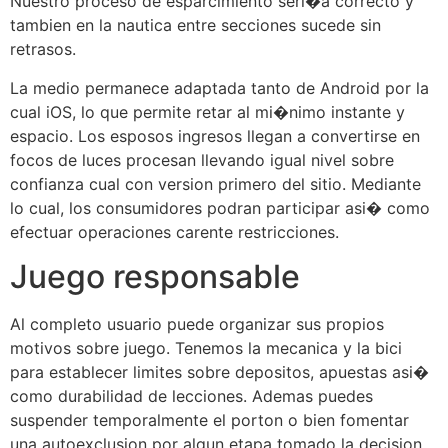
Nuestro proceso de esparcimiento seri�a correcto y
tambien en la nautica entre secciones sucede sin
retrasos.
La medio permanece adaptada tanto de Android por la
cual iOS, lo que permite retar al mi�nimo instante y
espacio. Los esposos ingresos llegan a convertirse en
focos de luces procesan llevando igual nivel sobre
confianza cual con version primero del sitio. Mediante
lo cual, los consumidores podran participar asi� como
efectuar operaciones carente restricciones.
Juego responsable
Al completo usuario puede organizar sus propios
motivos sobre juego. Tenemos la mecanica y la bici
para establecer limites sobre depositos, apuestas asi�
como durabilidad de lecciones. Ademas puedes
suspender temporalmente el porton o bien fomentar
una autoexclusion por algun etapa tomado la decision