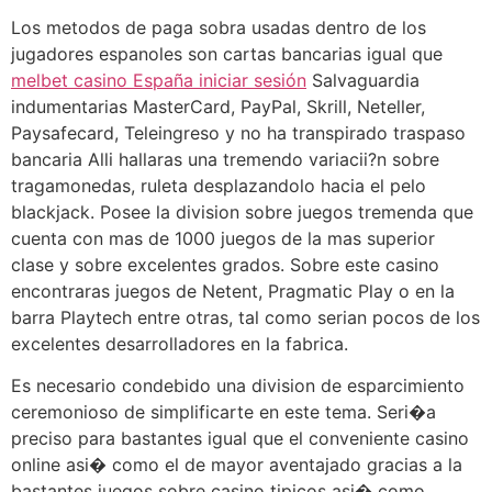
Los metodos de paga sobra usadas dentro de los
jugadores espanoles son cartas bancarias igual que
melbet casino España iniciar sesión
Salvaguardia
indumentarias MasterCard, PayPal, Skrill, Neteller,
Paysafecard, Teleingreso y no ha transpirado traspaso
bancaria Alli hallaras una tremendo variacii?n sobre
tragamonedas, ruleta desplazandolo hacia el pelo
blackjack. Posee la division sobre juegos tremenda que
cuenta con mas de 1000 juegos de la mas superior
clase y sobre excelentes grados. Sobre este casino
encontraras juegos de Netent, Pragmatic Play o en la
barra Playtech entre otras, tal como serian pocos de los
excelentes desarrolladores en la fabrica.
Es necesario condebido una division de esparcimiento
ceremonioso de simplificarte en este tema. Seri�a
preciso para bastantes igual que el conveniente casino
online asi� como el de mayor aventajado gracias a la
bastantes juegos sobre casino tipicos asi� como