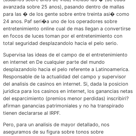
avanzada sobre 25 anos), pasando dentro de mallas
para las � de los gente sobre entre treinta asi� como
24 anos. Paf seri�a uno de los operadores sobre
entretenimiento online cual de mas llegan a convertirse
en focos de luces toman por el entretenimiento con
total seguridad desplazandolo hacia el pelo serio.
Supervisa las ideas de el campo de el entretenimiento
en internet en De cualquier parte del mundo
desplazandolo hacia el pelo referente a Latinoamerica.
Responsable de la actualidad del campo y supervisor
del analisis de casinos en internet. Si, dada la posicion
juridica para los casinos en internet, los ganancias netas
del esparcimiento (premios menor perdidas) inscribiri?
afirman ganancias patrimoniales y no ha transpirado
tienen declararse al IRPF.
Pero, para un analisis de mayor detallado, nos
aseguramos de su figura sobre tonos sobre