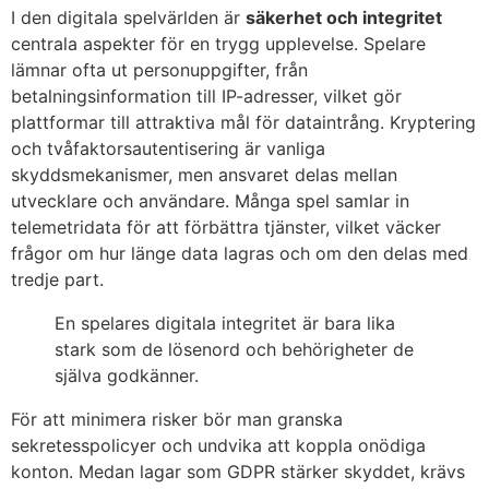
I den digitala spelvärlden är
säkerhet och integritet
centrala aspekter för en trygg upplevelse. Spelare
lämnar ofta ut personuppgifter, från
betalningsinformation till IP-adresser, vilket gör
plattformar till attraktiva mål för dataintrång. Kryptering
och tvåfaktorsautentisering är vanliga
skyddsmekanismer, men ansvaret delas mellan
utvecklare och användare. Många spel samlar in
telemetridata för att förbättra tjänster, vilket väcker
frågor om hur länge data lagras och om den delas med
tredje part.
En spelares digitala integritet är bara lika
stark som de lösenord och behörigheter de
själva godkänner.
För att minimera risker bör man granska
sekretesspolicyer och undvika att koppla onödiga
konton. Medan lagar som GDPR stärker skyddet, krävs