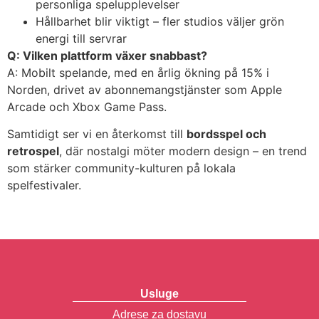
personliga spelupplevelser
Hållbarhet blir viktigt – fler studios väljer grön
energi till servrar
Q: Vilken plattform växer snabbast?
A: Mobilt spelande, med en årlig ökning på 15% i
Norden, drivet av abonnemangstjänster som Apple
Arcade och Xbox Game Pass.
Samtidigt ser vi en återkomst till
bordsspel och
retrospel
, där nostalgi möter modern design – en trend
som stärker community-kulturen på lokala
spelfestivaler.
Usluge
Adrese za dostavu