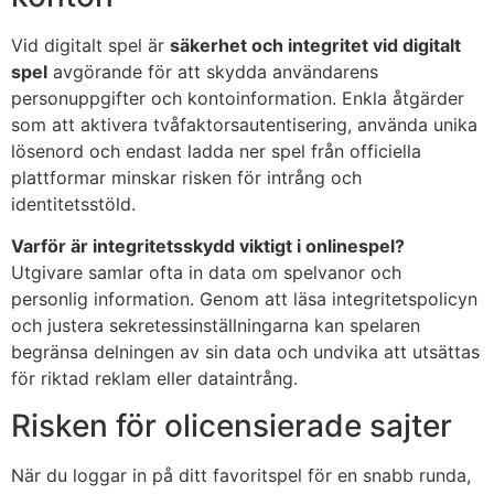
Vid digitalt spel är
säkerhet och integritet vid digitalt
spel
avgörande för att skydda användarens
personuppgifter och kontoinformation. Enkla åtgärder
som att aktivera tvåfaktorsautentisering, använda unika
lösenord och endast ladda ner spel från officiella
plattformar minskar risken för intrång och
identitetsstöld.
Varför är integritetsskydd viktigt i onlinespel?
Utgivare samlar ofta in data om spelvanor och
personlig information. Genom att läsa integritetspolicyn
och justera sekretessinställningarna kan spelaren
begränsa delningen av sin data och undvika att utsättas
för riktad reklam eller dataintrång.
Risken för olicensierade sajter
När du loggar in på ditt favoritspel för en snabb runda,