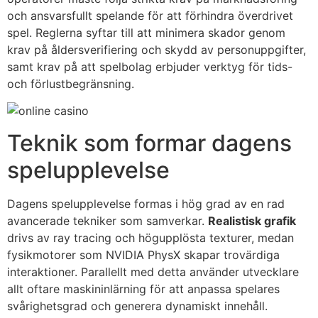
och ansvarsfullt spelande för att förhindra överdrivet
spel. Reglerna syftar till att minimera skador genom
krav på åldersverifiering och skydd av personuppgifter,
samt krav på att spelbolag erbjuder verktyg för tids-
och förlustbegränsning.
Teknik som formar dagens
spelupplevelse
Dagens spelupplevelse formas i hög grad av en rad
avancerade tekniker som samverkar.
Realistisk grafik
drivs av ray tracing och högupplösta texturer, medan
fysikmotorer som NVIDIA PhysX skapar trovärdiga
interaktioner. Parallellt med detta använder utvecklare
allt oftare maskininlärning för att anpassa spelares
svårighetsgrad och generera dynamiskt innehåll.