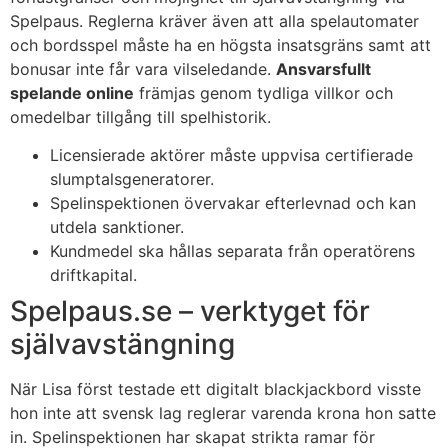
Spelpaus. Reglerna kräver även att alla spelautomater
och bordsspel måste ha en högsta insatsgräns samt att
bonusar inte får vara vilseledande.
Ansvarsfullt
spelande online
främjas genom tydliga villkor och
omedelbar tillgång till spelhistorik.
Licensierade aktörer måste uppvisa certifierade
slumptalsgeneratorer.
Spelinspektionen övervakar efterlevnad och kan
utdela sanktioner.
Kundmedel ska hållas separata från operatörens
driftkapital.
Spelpaus.se – verktyget för
självavstängning
När Lisa först testade ett digitalt blackjackbord visste
hon inte att svensk lag reglerar varenda krona hon satte
in. Spelinspektionen har skapat strikta ramar för