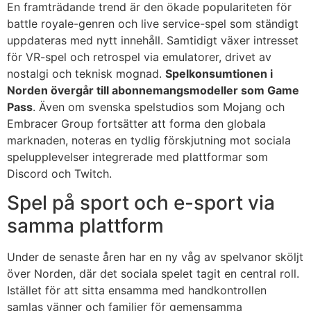
En framträdande trend är den ökade populariteten för
battle royale-genren och live service-spel som ständigt
uppdateras med nytt innehåll. Samtidigt växer intresset
för VR-spel och retrospel via emulatorer, drivet av
nostalgi och teknisk mognad.
Spelkonsumtionen i
Norden övergår till abonnemangsmodeller som Game
Pass
. Även om svenska spelstudios som Mojang och
Embracer Group fortsätter att forma den globala
marknaden, noteras en tydlig förskjutning mot sociala
spelupplevelser integrerade med plattformar som
Discord och Twitch.
Spel på sport och e-sport via
samma plattform
Under de senaste åren har en ny våg av spelvanor sköljt
över Norden, där det sociala spelet tagit en central roll.
Istället för att sitta ensamma med handkontrollen
samlas vänner och familjer för gemensamma