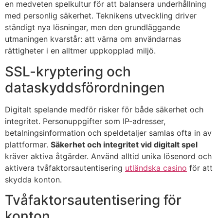
en medveten spelkultur för att balansera underhållning
med personlig säkerhet. Teknikens utveckling driver
ständigt nya lösningar, men den grundläggande
utmaningen kvarstår: att värna om användarnas
rättigheter i en alltmer uppkopplad miljö.
SSL-kryptering och
dataskyddsförordningen
Digitalt spelande medför risker för både säkerhet och
integritet. Personuppgifter som IP-adresser,
betalningsinformation och speldetaljer samlas ofta in av
plattformar.
Säkerhet och integritet vid digitalt spel
kräver aktiva åtgärder. Använd alltid unika lösenord och
aktivera tvåfaktorsautentisering
utländska casino
för att
skydda konton.
Tvåfaktorsautentisering för
konton