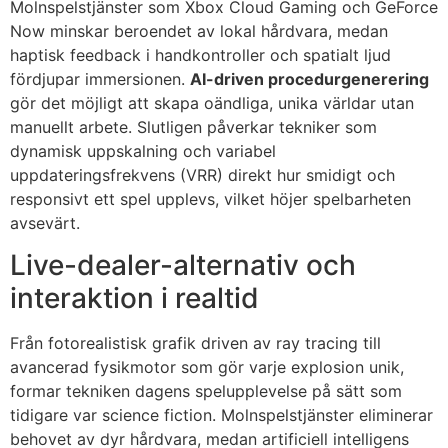
Molnspelstjänster som Xbox Cloud Gaming och GeForce
Now minskar beroendet av lokal hårdvara, medan
haptisk feedback i handkontroller och spatialt ljud
fördjupar immersionen.
AI-driven procedurgenerering
gör det möjligt att skapa oändliga, unika världar utan
manuellt arbete. Slutligen påverkar tekniker som
dynamisk uppskalning och variabel
uppdateringsfrekvens (VRR) direkt hur smidigt och
responsivt ett spel upplevs, vilket höjer spelbarheten
avsevärt.
Live-dealer-alternativ och
interaktion i realtid
Från fotorealistisk grafik driven av ray tracing till
avancerad fysikmotor som gör varje explosion unik,
formar tekniken dagens spelupplevelse på sätt som
tidigare var science fiction. Molnspelstjänster eliminerar
behovet av dyr hårdvara, medan artificiell intelligens