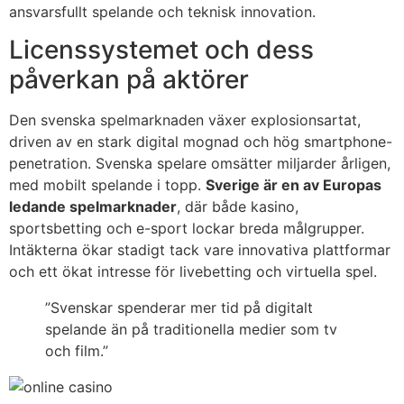
ansvarsfullt spelande och teknisk innovation.
Licenssystemet och dess
påverkan på aktörer
Den svenska spelmarknaden växer explosionsartat,
driven av en stark digital mognad och hög smartphone-
penetration. Svenska spelare omsätter miljarder årligen,
med mobilt spelande i topp.
Sverige är en av Europas
ledande spelmarknader
, där både kasino,
sportsbetting och e-sport lockar breda målgrupper.
Intäkterna ökar stadigt tack vare innovativa plattformar
och ett ökat intresse för livebetting och virtuella spel.
”Svenskar spenderar mer tid på digitalt
spelande än på traditionella medier som tv
och film.”