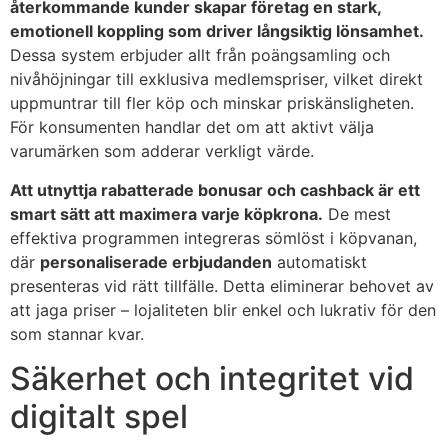
återkommande kunder skapar företag en stark,
emotionell koppling som driver långsiktig lönsamhet.
Dessa system erbjuder allt från poängsamling och
nivåhöjningar till exklusiva medlemspriser, vilket direkt
uppmuntrar till fler köp och minskar priskänsligheten.
För konsumenten handlar det om att aktivt välja
varumärken som adderar verkligt värde.
Att utnyttja rabatterade bonusar och cashback är ett
smart sätt att maximera varje köpkrona.
De mest
effektiva programmen integreras sömlöst i köpvanan,
där
personaliserade erbjudanden
automatiskt
presenteras vid rätt tillfälle. Detta eliminerar behovet av
att jaga priser – lojaliteten blir enkel och lukrativ för den
som stannar kvar.
Säkerhet och integritet vid
digitalt spel