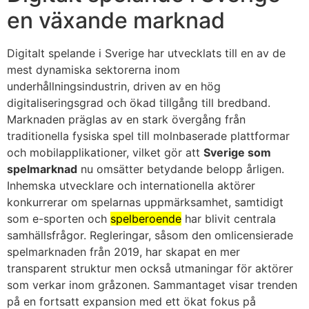
en växande marknad
Digitalt spelande i Sverige har utvecklats till en av de
mest dynamiska sektorerna inom
underhållningsindustrin, driven av en hög
digitaliseringsgrad och ökad tillgång till bredband.
Marknaden präglas av en stark övergång från
traditionella fysiska spel till molnbaserade plattformar
och mobilapplikationer, vilket gör att
Sverige som
spelmarknad
nu omsätter betydande belopp årligen.
Inhemska utvecklare och internationella aktörer
konkurrerar om spelarnas uppmärksamhet, samtidigt
som e-sporten och
spelberoende
har blivit centrala
samhällsfrågor. Regleringar, såsom den omlicensierade
spelmarknaden från 2019, har skapat en mer
transparent struktur men också utmaningar för aktörer
som verkar inom gråzonen. Sammantaget visar trenden
på en fortsatt expansion med ett ökat fokus på