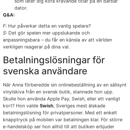
som låter dig köra krävande titlar på en bärbar
dator.
Q&A:
F:
Hur påverkar detta en vanlig spelare?
S:
Det gör spelen mer uppslukande och
anpassningsbara – du får en känsla av att världen
verkligen reagerar på dina val.
Betalningslösningar för
svenska användare
När Anna förberedde sin onlinebeställning av en sällsynt
vinylskiva från en svensk butik, stannade hon upp.
Skulle hon använda Apple Pay, Swish, eller ett vanligt
kort? Hon valde
Swish
, Sveriges mest älskade
betalningslösning för privatpersoner. Med ett enkelt
knapptryck på mobilen var betalningen klar. För större
e-handelsköp ser hon alltid till att butiken erbjuder