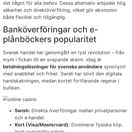
det något för alla behov. Dessa alternativ erbjuder hög
säkerhet och direktöverföring, vilket gör ekonomin
både flexibel och tillgänglig.
Banköverföringar och e-
plånböckers popularitet
Svensk handel har genomgått en tyst revolution – från
mynt i fickan till en svepande skärm. Idag är
betalningslösningar för svenska användare
synonymt
med snabbhet och frihet. Swish har blivit den digitala
handskakningen, medan kortet fortfarande regerar i
butiken.
Swish:
Direkta överföringar mellan privatpersoner
och e‑handel.
Kort (Visa/Mastercard):
Dominerar fysiska köp,
med kontaktlös teknik.