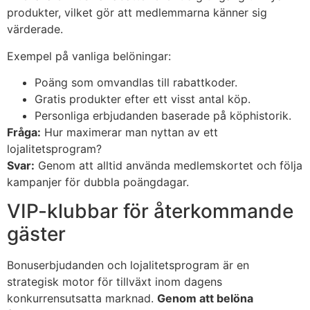
produkter, vilket gör att medlemmarna känner sig
värderade.
Exempel på vanliga belöningar:
Poäng som omvandlas till rabattkoder.
Gratis produkter efter ett visst antal köp.
Personliga erbjudanden baserade på köphistorik.
Fråga:
Hur maximerar man nyttan av ett
lojalitetsprogram?
Svar:
Genom att alltid använda medlemskortet och följa
kampanjer för dubbla poängdagar.
VIP-klubbar för återkommande
gäster
Bonuserbjudanden och lojalitetsprogram är en
strategisk motor för tillväxt inom dagens
konkurrensutsatta marknad.
Genom att belöna