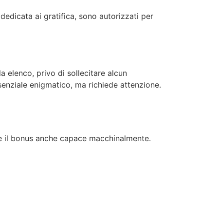
dedicata ai gratifica, sono autorizzati per
a elenco, privo di sollecitare alcun
senziale enigmatico, ma richiede attenzione.
he il bonus anche capace macchinalmente.