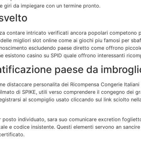
giri da impiegare con un termine pronto.
 svelto
a contare intricato verificati ancora popolari competono pe
a delle migliori slot online come ai giochi piu famosi per sb
conoscimento escludendo paese diretto come offrono picco
 che esistono casino su SPID quale offrono interessanti ric
tificazione paese da imbrogli
ne distaccare personalita dei Ricompensa Congerie Italiani p
lmato di SPIKE, utili verso comprendere il congegno dei gra
egistrarsi al scompiglio usato cliccando sul link sciolto nel
or posto individuato, sara suo comunicare excretion fogliett
le e codice insistente. Questi elementi servono an sancire l
ertificato.