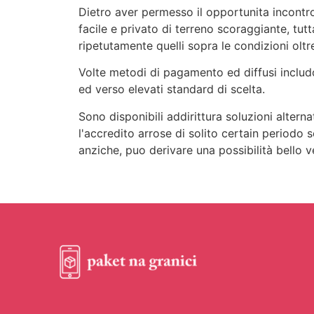
Dietro aver permesso il opportunita incontro
facile e privato di terreno scoraggiante, tu
ripetutamente quelli sopra le condizioni oltre
Volte metodi di pagamento ed diffusi includo
ed verso elevati standard di scelta.
Sono disponibili addirittura soluzioni alter
l'accredito arrose di solito certain periodo s
anziche, puo derivare una possibilità bello v