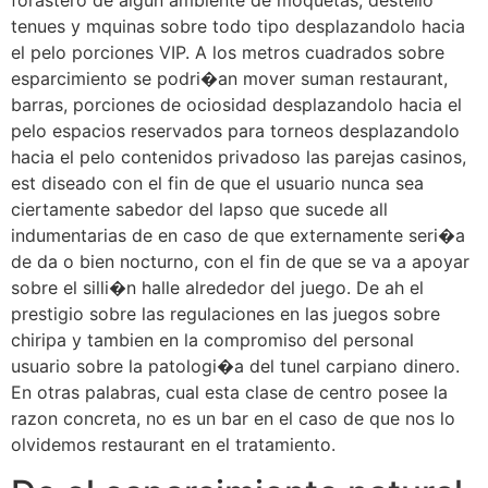
tenues y mquinas sobre todo tipo desplazandolo hacia
el pelo porciones VIP. A los metros cuadrados sobre
esparcimiento se podri�an mover suman restaurant,
barras, porciones de ociosidad desplazandolo hacia el
pelo espacios reservados para torneos desplazandolo
hacia el pelo contenidos privadoso las parejas casinos,
est diseado con el fin de que el usuario nunca sea
ciertamente sabedor del lapso que sucede all
indumentarias de en caso de que externamente seri�a
de da o bien nocturno, con el fin de que se va a apoyar
sobre el silli�n halle alrededor del juego. De ah el
prestigio sobre las regulaciones en las juegos sobre
chiripa y tambien en la compromiso del personal
usuario sobre la patologi�a del tunel carpiano dinero.
En otras palabras, cual esta clase de centro posee la
razon concreta, no es un bar en el caso de que nos lo
olvidemos restaurant en el tratamiento.