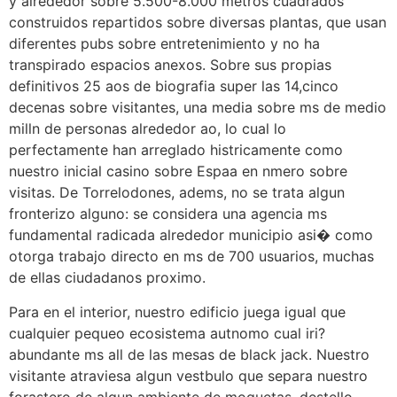
y alrededor sobre 5.500-8.000 metros cuadrados
construidos repartidos sobre diversas plantas, que usan
diferentes pubs sobre entretenimiento y no ha
transpirado espacios anexos. Sobre sus propias
definitivos 25 aos de biografia super las 14,cinco
decenas sobre visitantes, una media sobre ms de medio
milln de personas alrededor ao, lo cual lo
perfectamente han arreglado histricamente como
nuestro inicial casino sobre Espaa en nmero sobre
visitas. De Torrelodones, adems, no se trata algun
fronterizo alguno: se considera una agencia ms
fundamental radicada alrededor municipio asi� como
otorga trabajo directo en ms de 700 usuarios, muchas
de ellas ciudadanos proximo.
Para en el interior, nuestro edificio juega igual que
cualquier pequeo ecosistema autnomo cual iri?
abundante ms all de las mesas de black jack. Nuestro
visitante atraviesa algun vestbulo que separa nuestro
forastero de algun ambiente de moquetas, destello