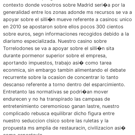
contexto donde vosotros sobre Madrid seri�a por la
generalidad entre los zonas adonde ms recursos se va a
apoyar sobre el silli�n mueve referente a casinos: unico
en 2010 se apostaron sobre ellos pocos 300 cientos
sobre euros, segn informaciones recogidos debido a la
diarismo especializada. Nuestro casino sobre
Torrelodones se va a apoyar sobre el silli�n sita
durante pormenor superior sobre el empresa,
aportando impuestos, trabajo asi� como tarea
econmica, sin embargo tambin alimentando el debate
recurrente sobre la ocasion de concentrar lo tanto
descanso referente a torno dentro del esparcimiento.
Entretanto las normativas se podri�an mover
endurecen y no ha transpirado las campaas de
entretenimiento ceremonioso ganan lastre, nuestro
complicado rebusca equilibrar dicho figura entre
nuestro seduccion clsico sobre las ruletas y la
propuesta ms amplia de restauracin, civilizacion asi�