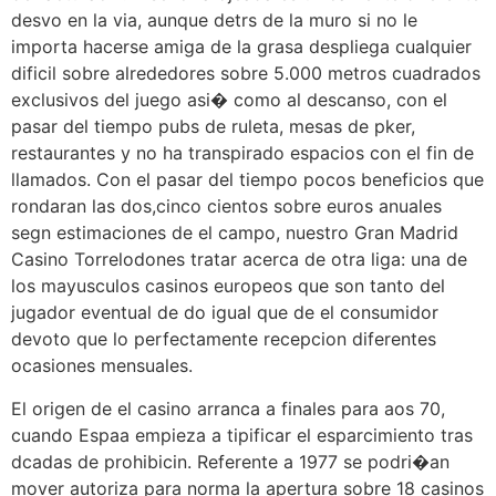
desvo en la via, aunque detrs de la muro si no le
importa hacerse amiga de la grasa despliega cualquier
dificil sobre alrededores sobre 5.000 metros cuadrados
exclusivos del juego asi� como al descanso, con el
pasar del tiempo pubs de ruleta, mesas de pker,
restaurantes y no ha transpirado espacios con el fin de
llamados. Con el pasar del tiempo pocos beneficios que
rondaran las dos,cinco cientos sobre euros anuales
segn estimaciones de el campo, nuestro Gran Madrid
Casino Torrelodones tratar acerca de otra liga: una de
los mayusculos casinos europeos que son tanto del
jugador eventual de do igual que de el consumidor
devoto que lo perfectamente recepcion diferentes
ocasiones mensuales.
El origen de el casino arranca a finales para aos 70,
cuando Espaa empieza a tipificar el esparcimiento tras
dcadas de prohibicin. Referente a 1977 se podri�an
mover autoriza para norma la apertura sobre 18 casinos