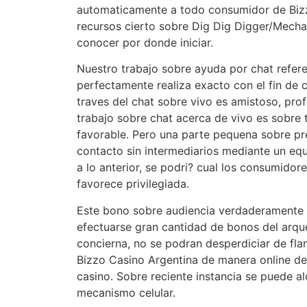
automaticamente a todo consumidor de Bizzo 
recursos cierto sobre Dig Dig Digger/Mechan
conocer por donde iniciar.
Nuestro trabajo sobre ayuda por chat refere
perfectamente realiza exacto con el fin de 
traves del chat sobre vivo es amistoso, prof
trabajo sobre chat acerca de vivo es sobre 
favorable. Pero una parte pequena sobre pr
contacto sin intermediarios mediante un eq
a lo anterior, se podri? cual los consumidor
favorece privilegiada.
Este bono sobre audiencia verdaderamente c
efectuarse gran cantidad de bonos del arque
concierna, no se podran desperdiciar de fl
Bizzo Casino Argentina de manera online de
casino. Sobre reciente instancia se puede 
mecanismo celular.