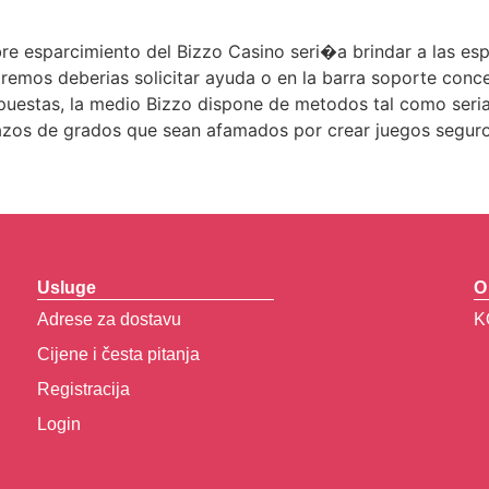
obre esparcimiento del Bizzo Casino seri�a brindar a las es
aremos deberias solicitar ayuda o en la barra soporte conc
puestas, la medio Bizzo dispone de metodos tal como seria
razos de grados que sean afamados por crear juegos seguro
Usluge
O
Adrese za dostavu
K
Cijene i česta pitanja
Registracija
Login