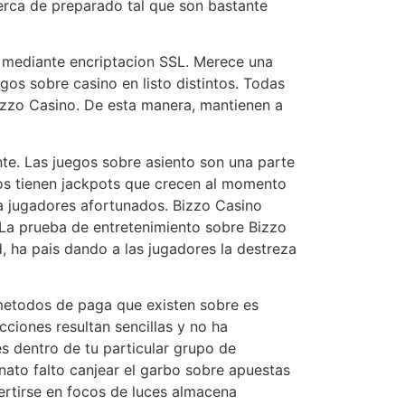
erca de preparado tal que son bastante
s mediante encriptacion SSL. Merece una
os sobre casino en listo distintos. Todas
Bizzo Casino. De esta manera, mantienen a
nte. Las juegos sobre asiento son una parte
egos tienen jackpots que crecen al momento
a jugadores afortunados. Bizzo Casino
 La prueba de entretenimiento sobre Bizzo
, ha pais dando a las jugadores la destreza
 metodos de paga que existen sobre es
cciones resultan sencillas y no ha
s dentro de tu particular grupo de
ato falto canjear el garbo sobre apuestas
ertirse en focos de luces almacena