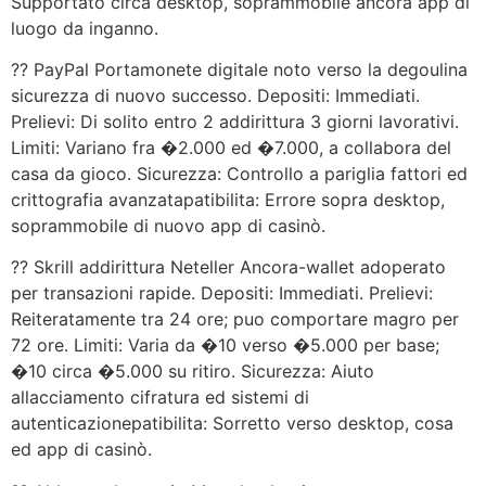
Supportato circa desktop, soprammobile ancora app di
luogo da inganno.
?? PayPal Portamonete digitale noto verso la degoulina
sicurezza di nuovo successo. Depositi: Immediati.
Prelievi: Di solito entro 2 addirittura 3 giorni lavorativi.
Limiti: Variano fra �2.000 ed �7.000, a collabora del
casa da gioco. Sicurezza: Controllo a pariglia fattori ed
crittografia avanzatapatibilita: Errore sopra desktop,
soprammobile di nuovo app di casinò.
?? Skrill addirittura Neteller Ancora-wallet adoperato
per transazioni rapide. Depositi: Immediati. Prelievi:
Reiteratamente tra 24 ore; puo comportare magro per
72 ore. Limiti: Varia da �10 verso �5.000 per base;
�10 circa �5.000 su ritiro. Sicurezza: Aiuto
allacciamento cifratura ed sistemi di
autenticazionepatibilita: Sorretto verso desktop, cosa
ed app di casinò.