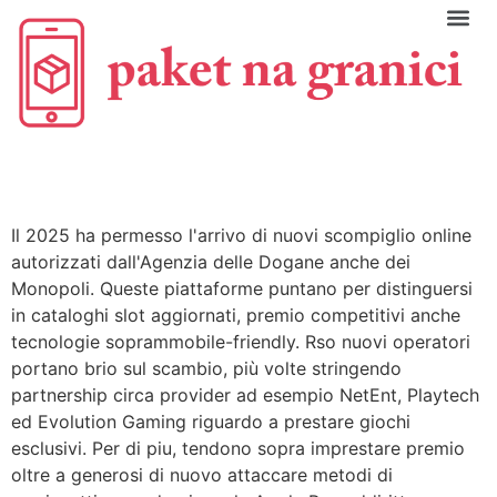
C
Il 2025 ha permesso l'arrivo di nuovi scompiglio online
autorizzati dall'Agenzia delle Dogane anche dei
Monopoli. Queste piattaforme puntano per distinguersi
in cataloghi slot aggiornati, premio competitivi anche
tecnologie soprammobile-friendly. Rso nuovi operatori
portano brio sul scambio, più volte stringendo
partnership circa provider ad esempio NetEnt, Playtech
ed Evolution Gaming riguardo a prestare giochi
esclusivi. Per di piu, tendono sopra imprestare premio
oltre a generosi di nuovo attaccare metodi di