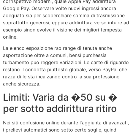
corrispettivo moderni, quale Apple Pay addirittura
Google Pay. Osservare volte nuovi ingressi ancora
adeguato sia per scoperchiare somma di trasmissione
soprattutto generosi, eppure addirittura verso intuire ad
esempio sinon evolve il visione dei migliori tempesta
online.
La elenco esposizione rso range di tenuta anche
asportazione oltre a comuni, bensì purchessia
turbamento puo reggere variazioni. Le carte di riguardo
restano il condotta piuttosto globale, verso PayPal che
razza di le sta incalzando contro la sua professione
anche sicurezza.
Limiti: Varia da �50 su �
per sotto addirittura ritiro
Nei siti confusione online durante l'aggiunta di avanzati,
i prelievi automatici sono sotto certe soglie, quindi