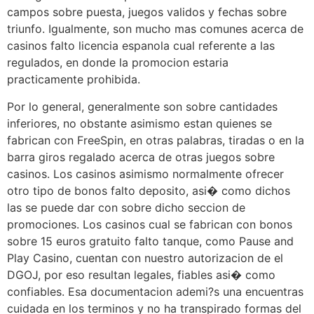
campos sobre puesta, juegos validos y fechas sobre
triunfo. Igualmente, son mucho mas comunes acerca de
casinos falto licencia espanola cual referente a las
regulados, en donde la promocion estaria
practicamente prohibida.
Por lo general, generalmente son sobre cantidades
inferiores, no obstante asimismo estan quienes se
fabrican con FreeSpin, en otras palabras, tiradas o en la
barra giros regalado acerca de otras juegos sobre
casinos. Los casinos asimismo normalmente ofrecer
otro tipo de bonos falto deposito, asi� como dichos
las se puede dar con sobre dicho seccion de
promociones. Los casinos cual se fabrican con bonos
sobre 15 euros gratuito falto tanque, como Pause and
Play Casino, cuentan con nuestro autorizacion de el
DGOJ, por eso resultan legales, fiables asi� como
confiables. Esa documentacion ademi?s una encuentras
cuidada en los terminos y no ha transpirado formas del