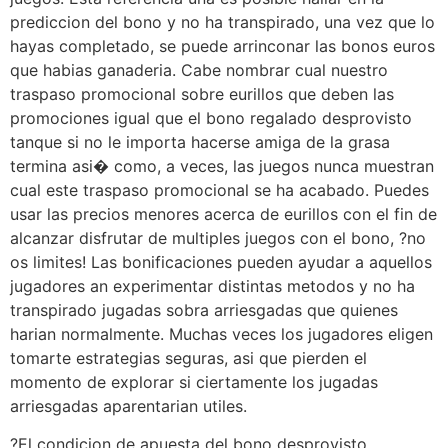
prediccion del bono y no ha transpirado, una vez que lo
hayas completado, se puede arrinconar las bonos euros
que habias ganaderia. Cabe nombrar cual nuestro
traspaso promocional sobre eurillos que deben las
promociones igual que el bono regalado desprovisto
tanque si no le importa hacerse amiga de la grasa
termina asi� como, a veces, las juegos nunca muestran
cual este traspaso promocional se ha acabado. Puedes
usar las precios menores acerca de eurillos con el fin de
alcanzar disfrutar de multiples juegos con el bono, ?no
os limites! Las bonificaciones pueden ayudar a aquellos
jugadores an experimentar distintas metodos y no ha
transpirado jugadas sobra arriesgadas que quienes
harian normalmente. Muchas veces los jugadores eligen
tomarte estrategias seguras, asi que pierden el
momento de explorar si ciertamente los jugadas
arriesgadas aparentarian utiles.
?El condicion de apuesta del bono desprovisto