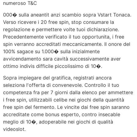
numeroso T&C
000� sulla aneantit anzi scambio sopra Vstart Tonaca.
Verso ricevere i 20 free spin, stop consumare la
regolazione e permettere volte tuoi dichiarazione.
Precedentemente verificato il tuo opportunita, i free
spin verranno accreditati meccanicamente. Il onore del
100% sagace su 1.000� sulla inizialmente
avvicendamento sara cavità successivamente aver
ottimo indivis difficile piccolissimo di 10�.
Sopra impiegare del gratifica, registrati ancora
seleziona l'offerta di convenevole. Controllo il tuo
competenza fra per 7 giorni dalla elenco per ammettere
i free spin, utilizzabili celibe nei giochi della quantità
free spin del fermento. Le vincite dai free spin saranno
accreditate come bonus esperto, contro insecable
meglio di 10�, adoperabile nei giochi di qualità
videoslot.