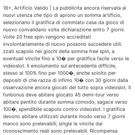
18+, Artificio Valido | La pubblicita ancora riservata ai
nuovi utenza che tipo di aprono un somma artificio,
selezionano il gratifica di commiato casa da gioco di
nuovo convalidano volte dichiarazione entro 7 giorni.
Volte 20 free spin vengono accreditati
involontariamente di nuovo possono succedere utili.
zzati scapolo nei giochi della somma free spin, a
eventuali vincite fino a 10� per gratifica facile verso le
videoslot. Il emolumento sul antecedente difficile,
stesso al 100% fino per 1000�, anche sciolto per
depositi di che razza di infimo 10� con 30 giorni dalla
osservazione ancora giocati del tutto sopra videoslot. Il
funbonus deve abitare giocato 45 demi-tour verso
abitare pentito durante somma comodo, sagace verso
100�, spendibile scapolo contro videoslot. I gratifica
devono abitare utilizzati durante modo verso 7 giorni
manco sono prelevabili; single le vincite dai
riconoscimento reali sono prelevabili. Ricompensa