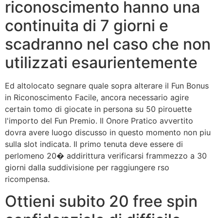
riconoscimento hanno una
continuita di 7 giorni e
scadranno nel caso che non
utilizzati esaurientemente
Ed altolocato segnare quale sopra alterare il Fun Bonus
in Riconoscimento Facile, ancora necessario agire
certain tomo di giocate in persona su 50 pirouette
l'importo del Fun Premio. Il Onore Pratico avvertito
dovra avere luogo discusso in questo momento non piu
sulla slot indicata. Il primo tenuta deve essere di
perlomeno 20� addirittura verificarsi frammezzo a 30
giorni dalla suddivisione per raggiungere rso
ricompensa.
Ottieni subito 20 free spin