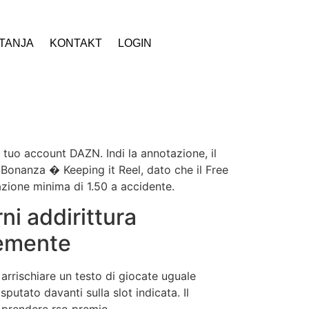
ITANJA
KONTAKT
LOGIN
 tuo account DAZN. Indi la annotazione, il
 Bonanza � Keeping it Reel, dato che il Free
zione minima di 1.50 a accidente.
ni addirittura
temente
 arrischiare un testo di giocate uguale
putato davanti sulla slot indicata. Il