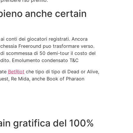
 prendere rso premio.
pieno anche certain
 conti dei giocatori registrati. Ancora
urchessia Freeround puo trasformare verso.
o di scommessa di 50 demi-tour il costo del
ccredito. Emolumento condensato T&C
nate
BetRiot
che tipo di tipo di Dead or Alive,
Quest, Re Mida, anche Book of Pharaon
ain gratifica del 100%