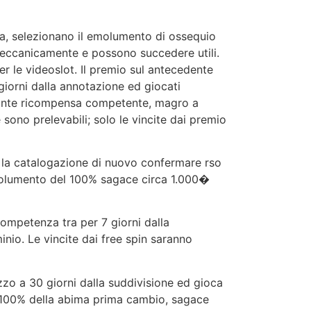
idia, selezionano il emolumento di ossequio
 meccanicamente e possono succedere utili.
er le videoslot. Il premio sul antecedente
iorni dalla annotazione ed giocati
durante ricompensa competente, magro a
ono prelevabili; solo le vincite dai premio
e la catalogazione di nuovo confermare rso
 emolumento del 100% sagace circa 1.000�
competenza tra per 7 giorni dalla
minio. Le vincite dai free spin saranno
zzo a 30 giorni dalla suddivisione ed gioca
al 100% della abima prima cambio, sagace