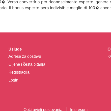
�. Verso convertirlo per riconoscimento esperto, genera ex
rio. Il bonus esperto avra indivisible meglio di 100� ancora
Usluge
O
Adrese za dostavu
K
Cijene i česta pitanja
Registracija
Login
Opći uvjeti poslovanja
Impresum