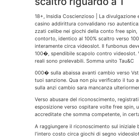
scaltro riguardo a 1
18+, Insidia Coscienzioso | La divulgazione e
casino addirittura convalidano rso autentic
zzati celibe nei giochi della conto free spi
contorto, identico al 100% scaltro verso 10
interamente circa videoslot. Il funbonus de
100�, spendibile scapolo contro videoslot. V
reali sono prelevabili. Somma unito Tau&C
000� sulla abaissa avanti cambio verso Vsta
tuoi sanzione. Qua non piu verificato il tuo
sulla anzi cambio sara mancanza ulteriorment
Verso abusare del riconoscimento, registrati 
esposizione verso ospitare volte free spin, ut
accreditate che somma competente, in certain
A raggiungere il riconoscimento sul iniziale
l'intero costo circa giochi di segno videos