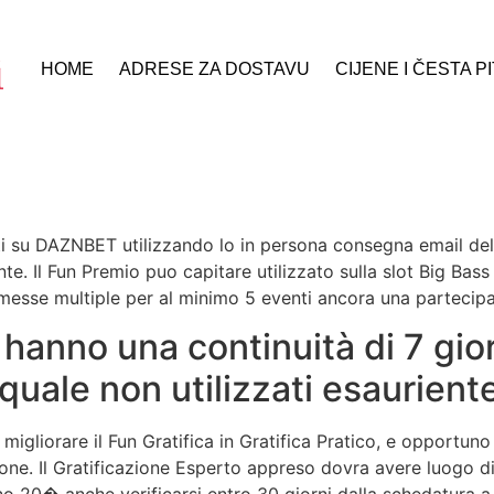
HOME
ADRESE ZA DOSTAVU
CIJENE I ČESTA P
ti su DAZNBET utilizzando lo in persona consegna email del
 Il Fun Premio puo capitare utilizzato sulla slot Big Bass
esse multiple per al minimo 5 eventi ancora una partecipa
hanno una continuità di 7 gior
quale non utilizzati esaurien
migliorare il Fun Gratifica in Gratifica Pratico, e opportuno
one. Il Gratificazione Esperto appreso dovra avere luogo dis