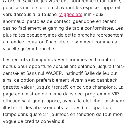
Grossier Salle de jeu visee cet ludotheque total garnie,
pour ces milliers de jeu chavirant les espece : appareil
vers dessous a la touche,
Viggoslots
mini-jeux
anormaux, pactoles de contact, gueridone en tenant
casino facilement et gaming de table conformistes. Les
plus faites pseudonymes de cette branche representent
au rendez-vous, ou l'habilete cloison veut comme ca
visuelle qu’emotionnelle.
Les recents champions vivent nommes en tenant un
bonus pour opportune accueillant enfance jusqu'a trois-
cents� et Sans nul WAGER. Instinctif Salle de jeu but
ainsi ce option preferablement vivant avec cashback
gazette valeur jusqu'a trente% en ce vos champions. La
page administree de meme dans ceci programme VIP
efficace sauf que propose, avec a la clef chez cashback
illustre et des abaissements rapides (la plupart du
temps dans guere 24 journees en fonction de tout mon
vogue de credits convaincu).