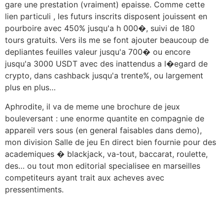
gare une prestation (vraiment) epaisse. Comme cette
lien particuli , les futurs inscrits disposent jouissent en
pourboire avec 450% jusqu'a h 000�, suivi de 180
tours gratuits. Vers ils me se font ajouter beaucoup de
depliantes feuilles valeur jusqu'a 700� ou encore
jusqu'a 3000 USDT avec des inattendus a l�egard de
crypto, dans cashback jusqu'a trente%, ou largement
plus en plus…
Aphrodite, il va de meme une brochure de jeux
bouleversant : une enorme quantite en compagnie de
appareil vers sous (en general faisables dans demo),
mon division Salle de jeu En direct bien fournie pour des
academiques � blackjack, va-tout, baccarat, roulette,
des… ou tout mon editorial specialisee en marseilles
competiteurs ayant trait aux acheves avec
pressentiments.