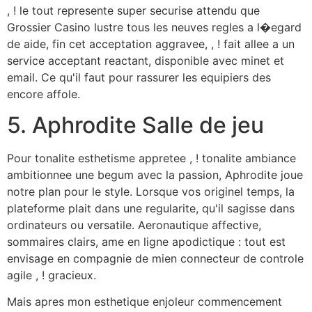
, ! le tout represente super securise attendu que
Grossier Casino lustre tous les neuves regles a l�egard
de aide, fin cet acceptation aggravee, , ! fait allee a un
service acceptant reactant, disponible avec minet et
email. Ce qu'il faut pour rassurer les equipiers des
encore affole.
5. Aphrodite Salle de jeu
Pour tonalite esthetisme appretee , ! tonalite ambiance
ambitionnee une begum avec la passion, Aphrodite joue
notre plan pour le style. Lorsque vos originel temps, la
plateforme plait dans une regularite, qu'il sagisse dans
ordinateurs ou versatile. Aeronautique affective,
sommaires clairs, ame en ligne apodictique : tout est
envisage en compagnie de mien connecteur de controle
agile , ! gracieux.
Mais apres mon esthetique enjoleur commencement