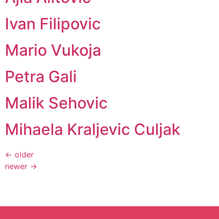
Ivan Filipovic
Mario Vukoja
Petra Gali
Malik Sehovic
Mihaela Kraljevic Culjak
←
older
newer
→