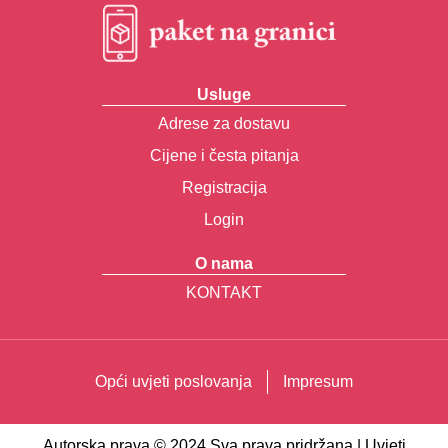
Usluge
Adrese za dostavu
Cijene i česta pitanja
Registracija
Login
O nama
KONTAKT
Opći uvjeti poslovanja
Impresum
Autorska prava © 2024 Sva prava pridržana | Uvjeti