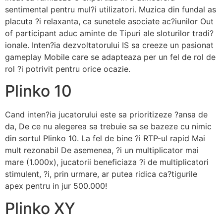
sentimental pentru mul?i utilizatori. Muzica din fundal as
placuta ?i relaxanta, ca sunetele asociate ac?iunilor Out
of participant aduc aminte de Tipuri ale sloturilor tradi?
ionale. Inten?ia dezvoltatorului IS sa creeze un pasionat
gameplay Mobile care se adapteaza per un fel de rol de
rol ?i potrivit pentru orice ocazie.
Plinko 10
Cand inten?ia jucatorului este sa prioritizeze ?ansa de
da, De ce nu alegerea sa trebuie sa se bazeze cu nimic
din sortul Plinko 10. La fel de bine ?i RTP-ul rapid Mai
mult rezonabil De asemenea, ?i un multiplicator mai
mare (1.000x), jucatorii beneficiaza ?i de multiplicatori
stimulent, ?i, prin urmare, ar putea ridica ca?tigurile
apex pentru in jur 500.000!
Plinko XY