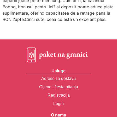
capabil joace pe termen lung. Cum ar fi, la cazinoul
Bodog, bonusul pentru ini?ial depozit poate aduce plata
suplimentare, oferind capacitatea de a retrage pana la
RON ?apte.Cinci sute, ceea ce este un excelent plus.
Usluge
Adrese za dostavu
Cijene i česta pitanja
Registracija
Login
O nama