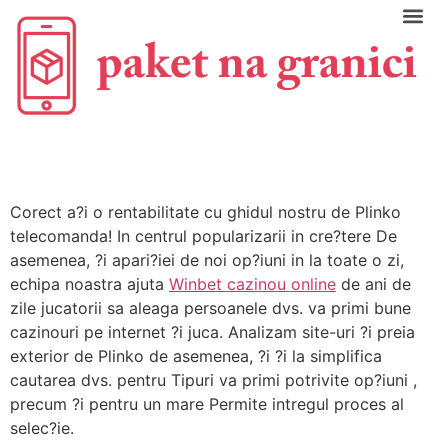
C
Corect a?i o rentabilitate cu ghidul nostru de Plinko
telecomanda! In centrul popularizarii in cre?tere De
asemenea, ?i apari?iei de noi op?iuni in la toate o zi,
echipa noastra ajuta
Winbet cazinou online
de ani de
zile jucatorii sa aleaga persoanele dvs. va primi bune
cazinouri pe internet ?i juca. Analizam site-uri ?i preia
exterior de Plinko de asemenea, ?i ?i la simplifica
cautarea dvs. pentru Tipuri va primi potrivite op?iuni ,
precum ?i pentru un mare Permite intregul proces al
selec?ie.