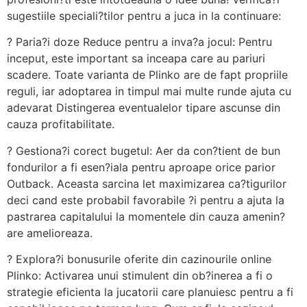
sugestiile speciali?tilor pentru a juca in la continuare:
? Paria?i doze Reduce pentru a inva?a jocul: Pentru
inceput, este important sa inceapa care au pariuri
scadere. Toate varianta de Plinko are de fapt propriile
reguli, iar adoptarea in timpul mai multe runde ajuta cu
adevarat Distingerea eventualelor tipare ascunse din
cauza profitabilitate.
? Gestiona?i corect bugetul: Aer da con?tient de bun
fondurilor a fi esen?iala pentru aproape orice parior
Outback. Aceasta sarcina let maximizarea ca?tigurilor
deci cand este probabil favorabile ?i pentru a ajuta la
pastrarea capitalului la momentele din cauza amenin?
are amelioreaza.
? Explora?i bonusurile oferite din cazinourile online
Plinko: Activarea unui stimulent din ob?inerea a fi o
strategie eficienta la jucatorii care planuiesc pentru a fi