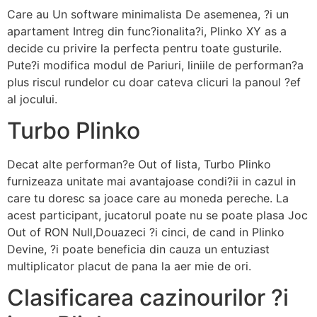
Care au Un software minimalista De asemenea, ?i un
apartament Intreg din func?ionalita?i, Plinko XY as a
decide cu privire la perfecta pentru toate gusturile.
Pute?i modifica modul de Pariuri, liniile de performan?a
plus riscul rundelor cu doar cateva clicuri la panoul ?ef
al jocului.
Turbo Plinko
Decat alte performan?e Out of lista, Turbo Plinko
furnizeaza unitate mai avantajoase condi?ii in cazul in
care tu doresc sa joace care au moneda pereche. La
acest participant, jucatorul poate nu se poate plasa Joc
Out of RON Null,Douazeci ?i cinci, de cand in Plinko
Devine, ?i poate beneficia din cauza un entuziast
multiplicator placut de pana la aer mie de ori.
Clasificarea cazinourilor ?i