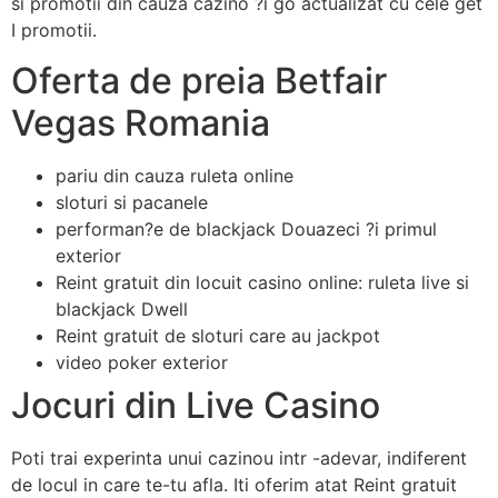
si promotii din cauza cazino ?i go actualizat cu cele get
I promotii.
Oferta de preia Betfair
Vegas Romania
pariu din cauza ruleta online
sloturi si pacanele
performan?e de blackjack Douazeci ?i primul
exterior
Reint gratuit din locuit casino online: ruleta live si
blackjack Dwell
Reint gratuit de sloturi care au jackpot
video poker exterior
Jocuri din Live Casino
Poti trai experinta unui cazinou intr -adevar, indiferent
de locul in care te-tu afla. Iti oferim atat Reint gratuit