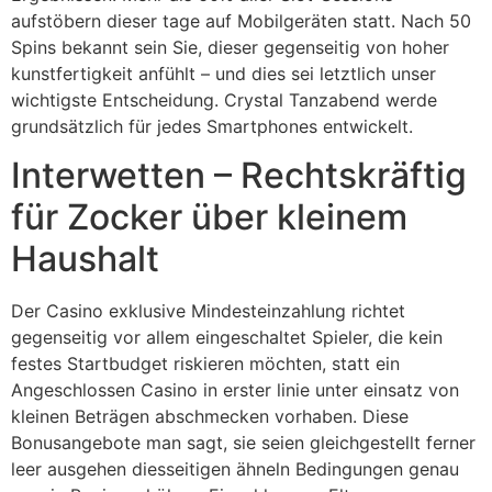
aufstöbern dieser tage auf Mobilgeräten statt. Nach 50
Spins bekannt sein Sie, dieser gegenseitig von hoher
kunstfertigkeit anfühlt – und dies sei letztlich unser
wichtigste Entscheidung. Crystal Tanzabend werde
grundsätzlich für jedes Smartphones entwickelt.
Interwetten – Rechtskräftig
für Zocker über kleinem
Haushalt
Der Casino exklusive Mindesteinzahlung richtet
gegenseitig vor allem eingeschaltet Spieler, die kein
festes Startbudget riskieren möchten, statt ein
Angeschlossen Casino in erster linie unter einsatz von
kleinen Beträgen abschmecken vorhaben. Diese
Bonusangebote man sagt, sie seien gleichgestellt ferner
leer ausgehen diesseitigen ähneln Bedingungen genau