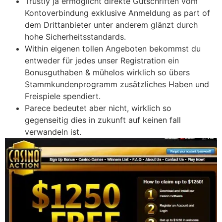
Trustly ja ermöglicht direkte Gutschriften vom
Kontoverbindung exklusive Anmeldung as part of
dem Drittanbieter unter anderem glänzt durch
hohe Sicherheitsstandards.
Within eigenen tollen Angeboten bekommst du
entweder für jedes unser Registration ein
Bonusguthaben & mühelos wirklich so übers
Stammkundenprogramm zusätzliches Haben und
Freispiele spendiert.
Parece bedeutet aber nicht, wirklich so
gegenseitig dies in zukunft auf keinen fall
verwandeln ist.