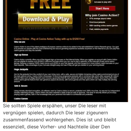
Sie sollten Spiele erspähen, unser Die leser mit
vergnügen spielen, dadurch Die leser zigeunern
zusammenfassend wohlergehen. Dies ist und bleibt
essenziell, diese Vorher- und Nachteile über Den