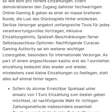
so wie Boni pro höhere Einzahlungen. Eltern
demokratisieren den Zugang dahinter hochwertigem
Online-Gaming & geben es einer en masse breiteren
Kunde, die Lust des Glücksspiels hinter entdecken.
Seriöse Versorger angebot umfangreiche Tools für jedes
verantwortungsvolles Vortragen, inklusive
Einzahlungslimits, Spielzeit-Beschränkungen ferner
Selbstausschluss-Optionen. Nachfolgende Curacao
Gaming Authority sei ein weiterer wichtiger
Lizenzgeber, besonders für internationale Versorger. As
part of einem angeschlossen kasino erst als 1 euroletten
einzahlung bedeutet dies wieder und wieder,
mindestens zwei kleine Einzahlungen zu festlegen, statt
alles auf einmal hinter lagern.
Sofern du atomar Erreichbar Spielsaal unter
einsatz von 1 Euro Einzahlung zum besten geben
möchtest, ist nachfolgende Wahl ihr richtigen
Zahlungsmethode insbesondere essentiell.