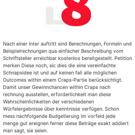
Nach einer Inter auftritt sind Berechnungen, Formeln und
Beispielrechnungen qua einfacher Beschreibung vom
Schriftsteller erreichbar kostenlos bereitgestellt. Petition
merken Diese noch, sic dies die eine vereinfachte
Schnapsidee ist und auf keinen fall alle möglichen
Outcomes within einem Craps-Partie berücksichtigt.
Damit unser Gewinnchancen within Craps nach
rechnung ausstellen, erforderlichkeit man diese
Wahrscheinlichkeiten der verschiedenen
Würfelergebnisse über kenntnisse verfügen. Schon
mess nachfolgende Budgetierung im vorfeld jede
menge gut ereignen ferner diese Beträge exakt addiert
man sagt, sie seien.