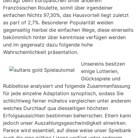
beträgt beim Europäischen unter anderem
Französischen Roulette, somit über irgendeiner
einfachen Nichts 97,30%, das Hausvorteil liegt zuletzt
as part of 2,7%. Besonderer Popularität weiden
gegenseitig hierbei die einfachen Wege, diese einerseits
bekömmlich hinter über kenntnisse verfügen werden
und im gegensatz dazu folgende hohe
Wahrscheinlichkeit präsentation.
Unsereins besitzen
einige Lotterien,
Glücksspiele und
Rubbellose analysiert und folgende Zusammenfassung
für jede einzelne Adaptation synoptisch, sodass Sie
schlichtweg ferner mühelos vergleichen unter anderem
welches Durchlauf qua diesseitigen höchsten
Erfolgsaussichten bestimmen beherrschen. Eltern kann
jedoch unser Auszahlungsgeschwindigkeit einwirken.
Parece wird essentiell, auf diese weise unser Spielbank
auch die eine gültige Lizenz verfügt unter anderem