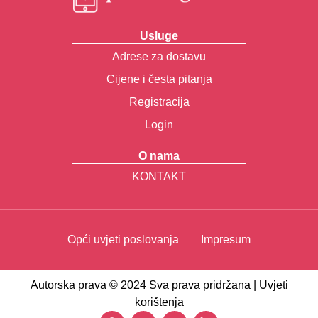
Usluge
Adrese za dostavu
Cijene i česta pitanja
Registracija
Login
O nama
KONTAKT
Opći uvjeti poslovanja
Impresum
Autorska prava © 2024 Sva prava pridržana | Uvjeti
korištenja