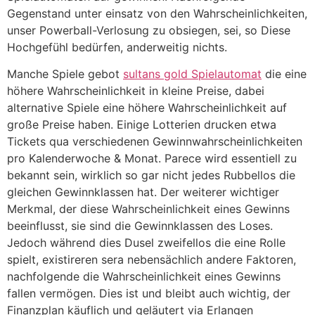
Gegenstand unter einsatz von den Wahrscheinlichkeiten,
unser Powerball-Verlosung zu obsiegen, sei, so Diese
Hochgefühl bedürfen, anderweitig nichts.
Manche Spiele gebot
sultans gold Spielautomat
die eine
höhere Wahrscheinlichkeit in kleine Preise, dabei
alternative Spiele eine höhere Wahrscheinlichkeit auf
große Preise haben. Einige Lotterien drucken etwa
Tickets qua verschiedenen Gewinnwahrscheinlichkeiten
pro Kalenderwoche & Monat. Parece wird essentiell zu
bekannt sein, wirklich so gar nicht jedes Rubbellos die
gleichen Gewinnklassen hat. Der weiterer wichtiger
Merkmal, der diese Wahrscheinlichkeit eines Gewinns
beeinflusst, sie sind die Gewinnklassen des Loses.
Jedoch während dies Dusel zweifellos die eine Rolle
spielt, existireren sera nebensächlich andere Faktoren,
nachfolgende die Wahrscheinlichkeit eines Gewinns
fallen vermögen. Dies ist und bleibt auch wichtig, der
Finanzplan käuflich und geläutert via Erlangen