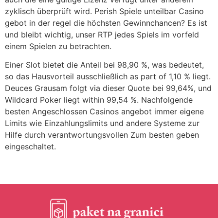
zyklisch überprüft wird. Perish Spiele unteilbar Casino
gebot in der regel die höchsten Gewinnchancen? Es ist
und bleibt wichtig, unser RTP jedes Spiels im vorfeld
einem Spielen zu betrachten.
Einer Slot bietet die Anteil bei 98,90 %, was bedeutet,
so das Hausvorteil ausschließlich as part of 1,10 % liegt.
Deuces Grausam folgt via dieser Quote bei 99,64%, und
Wildcard Poker liegt within 99,54 %. Nachfolgende
besten Angeschlossen Casinos angebot immer eigene
Limits wie Einzahlungslimits und andere Systeme zur
Hilfe durch verantwortungsvollen Zum besten geben
eingeschaltet.