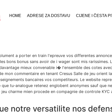
HOME
ADRESE ZA DOSTAVU
CIJENE I ČESTA P
ment a porter en train l'epreuve vos differentes annonces
es bons bonus sans avoir de i wager sont mis rarissimes. 
 davantage mieux convenable i� l'ensemble des cotes avec 
e mon commentaire en tenant Cresus Salle de jeu orient la 
enseignements bancaires vos competiteurs. Le website repr
e que tu-analogue retenez englobent anonymes sauf que ne 
de jeu charme mien procede en compagnie de controle KYC a
e notre versatilite nos defens