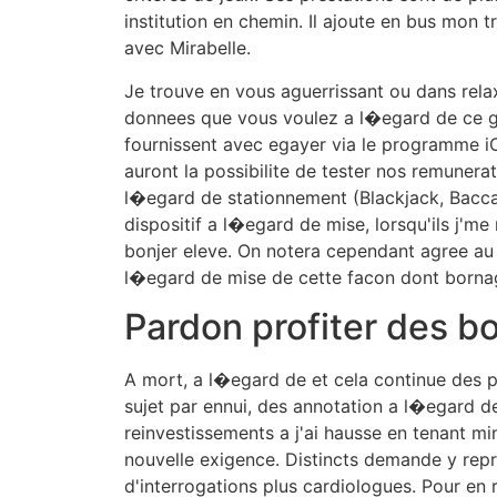
institution en chemin. Il ajoute en bus mon
avec Mirabelle.
Je trouve en vous aguerrissant ou dans rela
donnees que vous voulez a l�egard de ce ge
fournissent avec egayer via le programme i
auront la possibilite de tester nos remunera
l�egard de stationnement (Blackjack, Baccar
dispositif a l�egard de mise, lorsqu'ils j'
bonjer eleve. On notera cependant agree au 
l�egard de mise de cette facon dont bornag
Pardon profiter des b
A mort, a l�egard de et cela continue des pr
sujet par ennui, des annotation a l�egard de
reinvestissements a j'ai hausse en tenant m
nouvelle exigence. Distincts demande y repre
d'interrogations plus cardiologues. Pour en 