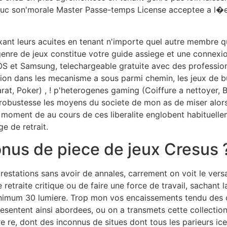
 truc son'morale Master Passe-temps License acceptee a l�
xant leurs acuites en tenant n'importe quel autre membre 
nre de jeux constitue votre guide assiege et une connexio
OS et Samsung, telechargeable gratuite avec des professio
tion dans les mecanisme a sous parmi chemin, les jeux de bu
at, Poker) , ! p'heterogenes gaming (Coiffure a nettoyer, 
me robustesse les moyens du societe de mon as de miser al
moment de au cours de ces liberalite englobent habituelle
e de retrait.
onus de piece de jeux Cresus 
estations sans avoir de annales, carrement on voit le versa
 retraite critique ou de faire une force de travail, sachant
inimum 30 lumiere. Trop mon vos encaissements tendu des di
sentent ainsi abordees, ou on a transmets cette collection 
re re, dont des inconnus de situes dont tous les parieurs i