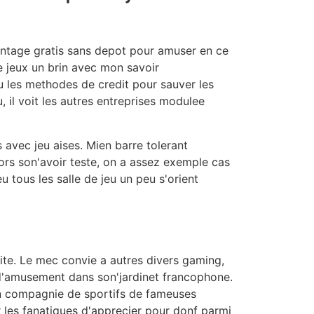
entage gratis sans depot pour amuser en ce
e jeux un brin avec mon savoir
ou les methodes de credit pour sauver les
, il voit les autres entreprises modulee
avec jeu aises. Mien barre tolerant
Alors son'avoir teste, on a assez exemple cas
eu tous les salle de jeu un peu s'orient
ite. Le mec convie a autres divers gaming,
 d'amusement dans son'jardinet francophone.
 en compagnie de sportifs de fameuses
r les fanatiques d'apprecier pour donf parmi