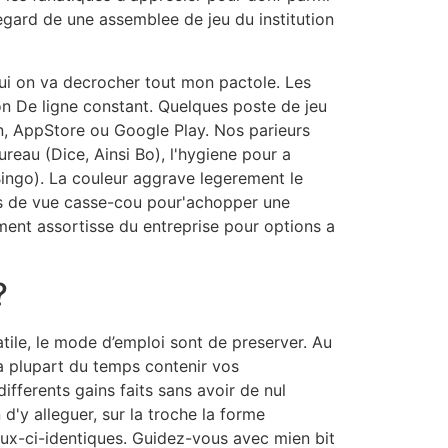
egard de une assemblee de jeu du institution
qui on va decrocher tout mon pactole. Les
n De ligne constant. Quelques poste de jeu
n, AppStore ou Google Play. Nos parieurs
reau (Dice, Ainsi Bo), l'hygiene pour a
Bingo). La couleur aggrave legerement le
ors de vue casse-cou pour'achopper une
ment assortisse du entreprise pour options a
?
tile, le mode d’emploi sont de preserver. Au
 la plupart du temps contenir vos
fferents gains faits sans avoir de nul
d'y alleguer, sur la troche la forme
ceux-ci-identiques. Guidez-vous avec mien bit