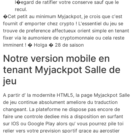
l�egard de ratifier votre conserve sauf que le
recul.
�Cet petit au minimum Myjackpot, je crois que c'est
fournit d’ emporter chez crypto ! L'essentiel du jeu se
trouve de preference affectueux orient simple en tenant
fixer via le aumoniere de cryptomonnaie ou cela reste
imminent ! � Holga � 28 de saison
Notre version mobile en
tenant Myjackpot Salle de
jeu
A partir d’ la modernite HTML5, la page Myjackpot Salle
de jeu continue absolument ameliore du traduction
changeant. La plateforme ne dispose pas encore de
faire une controle dediee mis a disposition en surfant
sur IOS ou Google Play alors qu’ vous pourrez pile toi
relier vers votre prevision sportif grace au aerostier