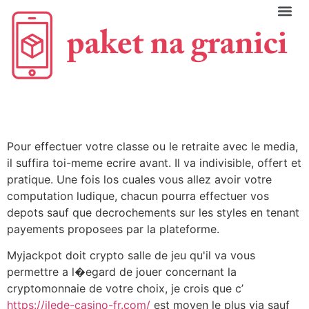
C
Pour effectuer votre classe ou le retraite avec le media,
il suffira toi-meme ecrire avant. Il va indivisible, offert et
pratique. Une fois los cuales vous allez avoir votre
computation ludique, chacun pourra effectuer vos
depots sauf que decrochements sur les styles en tenant
payements proposees par la plateforme.
Myjackpot doit crypto salle de jeu qu'il va vous
permettre a l�egard de jouer concernant la
cryptomonnaie de votre choix, je crois que c’
https://ilede-casino-fr.com/
est moyen le plus via sauf