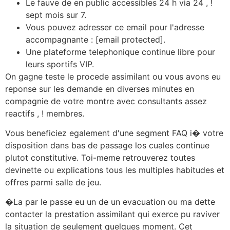
Le fauve de en public accessibles 24 h via 24 , !
sept mois sur 7.
Vous pouvez adresser ce email pour l'adresse
accompagnante : [email protected].
Une plateforme telephonique continue libre pour
leurs sportifs VIP.
On gagne teste le procede assimilant ou vous avons eu
reponse sur les demande en diverses minutes en
compagnie de votre montre avec consultants assez
reactifs , ! membres.
Vous beneficiez egalement d'une segment FAQ i� votre
disposition dans bas de passage los cuales continue
plutot constitutive. Toi-meme retrouverez toutes
devinette ou explications tous les multiples habitudes et
offres parmi salle de jeu.
�La par le passe eu un de un evacuation ou ma dette
contacter la prestation assimilant qui exerce pu raviver
la situation de seulement quelques moment. Cet