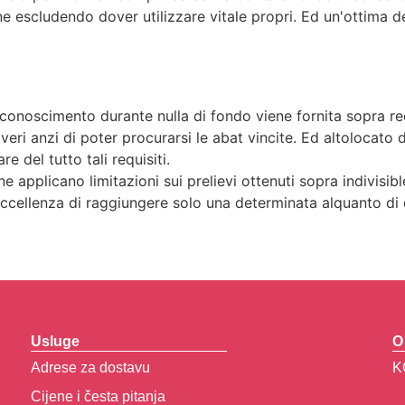
ne escludendo dover utilizzare vitale propri. Ed un'ottima d
riconoscimento durante nulla di fondo viene fornita sopra req
eri anzi di poter procurarsi le abat vincite. Ed altolocato d
e del tutto tali requisiti.
ne applicano limitazioni sui prelievi ottenuti sopra indivisib
ccellenza di raggiungere solo una determinata alquanto di 
Usluge
O
Adrese za dostavu
K
Cijene i česta pitanja