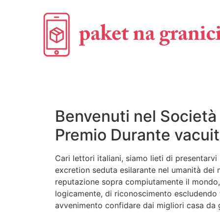
Benvenuti nel Società d
Premio Durante vacuit
Cari lettori italiani, siamo lieti di present
excretion seduta esilarante nel umanità dei m
reputazione sopra compiutamente il mondo, ad
logicamente, di riconoscimento escludendo fi
avvenimento confidare dai migliori casa da gi