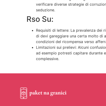
verificare diverse strategie di corruzio
seduzione.
Rso Su:
Requisiti di lettere: La prevalenza dei 
di devi gareggiare una certa molto di av
condizioni del ricompensa verso afferrar
Limitazioni sui prelievi: Alcuni confusio
ad esempio potresti capitare durante e
complessive.