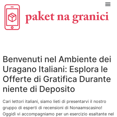
C
Benvenuti nel Ambiente dei
Uragano Italiani: Esplora le
Offerte di Gratifica Durante
niente di Deposito
Cari lettori italiani, siamo lieti di presentarvi il nostro
gruppo di esperti di recensioni di Nonaamscasino!
Oggidì vi accompagniamo per un esercizio esaltante nel