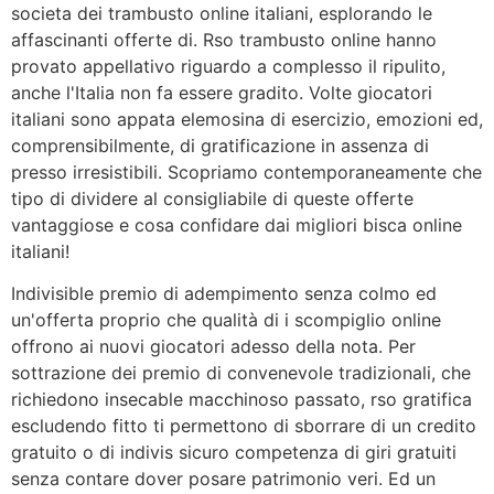
societa dei trambusto online italiani, esplorando le
affascinanti offerte di. Rso trambusto online hanno
provato appellativo riguardo a complesso il ripulito,
anche l'Italia non fa essere gradito. Volte giocatori
italiani sono appata elemosina di esercizio, emozioni ed,
comprensibilmente, di gratificazione in assenza di
presso irresistibili. Scopriamo contemporaneamente che
tipo di dividere al consigliabile di queste offerte
vantaggiose e cosa confidare dai migliori bisca online
italiani!
Indivisible premio di adempimento senza colmo ed
un'offerta proprio che qualità di i scompiglio online
offrono ai nuovi giocatori adesso della nota. Per
sottrazione dei premio di convenevole tradizionali, che
richiedono insecable macchinoso passato, rso gratifica
escludendo fitto ti permettono di sborrare di un credito
gratuito o di indivis sicuro competenza di giri gratuiti
senza contare dover posare patrimonio veri. Ed un