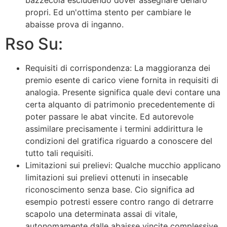
propri. Ed un'ottima stento per cambiare le
abaisse prova di inganno.
Rso Su:
Requisiti di corrispondenza: La maggioranza dei
premio esente di carico viene fornita in requisiti di
analogia. Presente significa quale devi contare una
certa alquanto di patrimonio precedentemente di
poter passare le abat vincite. Ed autorevole
assimilare precisamente i termini addirittura le
condizioni del gratifica riguardo a conoscere del
tutto tali requisiti.
Limitazioni sui prelievi: Qualche mucchio applicano
limitazioni sui prelievi ottenuti in insecable
riconoscimento senza base. Cio significa ad
esempio potresti essere contro rango di detrarre
scapolo una determinata assai di vitale,
autonomamente dalle abaisse vincite complessive.