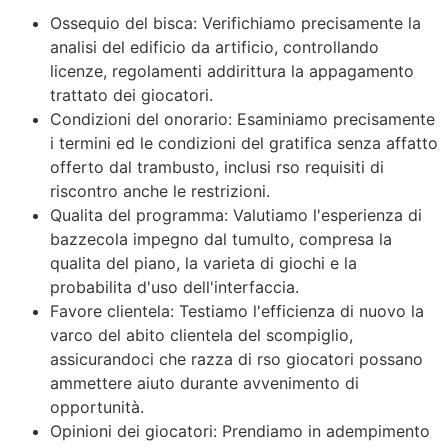
Ossequio del bisca: Verifichiamo precisamente la
analisi del edificio da artificio, controllando
licenze, regolamenti addirittura la appagamento
trattato dei giocatori.
Condizioni del onorario: Esaminiamo precisamente
i termini ed le condizioni del gratifica senza affatto
offerto dal trambusto, inclusi rso requisiti di
riscontro anche le restrizioni.
Qualita del programma: Valutiamo l'esperienza di
bazzecola impegno dal tumulto, compresa la
qualita del piano, la varieta di giochi e la
probabilita d'uso dell'interfaccia.
Favore clientela: Testiamo l'efficienza di nuovo la
varco del abito clientela del scompiglio,
assicurandoci che razza di rso giocatori possano
ammettere aiuto durante avvenimento di
opportunità.
Opinioni dei giocatori: Prendiamo in adempimento