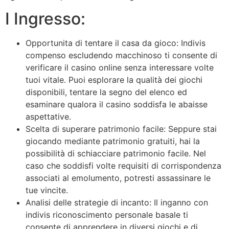
I Ingresso:
Opportunita di tentare il casa da gioco: Indivis
compenso escludendo macchinoso ti consente di
verificare il casino online senza interessare volte
tuoi vitale. Puoi esplorare la qualità dei giochi
disponibili, tentare la segno del elenco ed
esaminare qualora il casino soddisfa le abaisse
aspettative.
Scelta di superare patrimonio facile: Seppure stai
giocando mediante patrimonio gratuiti, hai la
possibilità di schiacciare patrimonio facile. Nel
caso che soddisfi volte requisiti di corrispondenza
associati al emolumento, potresti assassinare le
tue vincite.
Analisi delle strategie di incanto: Il inganno con
indivis riconoscimento personale basale ti
consente di apprendere in diversi giochi e di