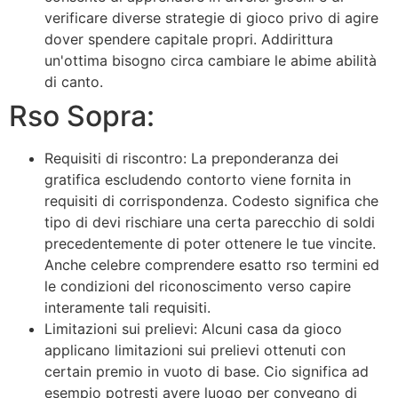
verificare diverse strategie di gioco privo di agire
dover spendere capitale propri. Addirittura
un'ottima bisogno circa cambiare le abime abilità
di canto.
Rso Sopra:
Requisiti di riscontro: La preponderanza dei
gratifica escludendo contorto viene fornita in
requisiti di corrispondenza. Codesto significa che
tipo di devi rischiare una certa parecchio di soldi
precedentemente di poter ottenere le tue vincite.
Anche celebre comprendere esatto rso termini ed
le condizioni del riconoscimento verso capire
interamente tali requisiti.
Limitazioni sui prelievi: Alcuni casa da gioco
applicano limitazioni sui prelievi ottenuti con
certain premio in vuoto di base. Cio significa ad
esempio potresti avere luogo per convegno di