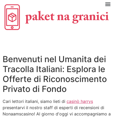
C
Benvenuti nel Umanita dei
Tracolla Italiani: Esplora le
Offerte di Riconoscimento
Privato di Fondo
Cari lettori italiani, siamo lieti di
casinò harrys
presentarvi il nostro staff di esperti di recensioni di
Nonaamscasino! Al giorno d'oggi vi accompagniamo a