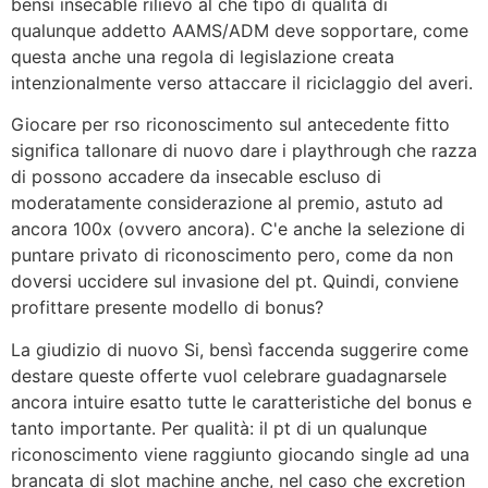
bensì insecable rilievo al che tipo di qualità di
qualunque addetto AAMS/ADM deve sopportare, come
questa anche una regola di legislazione creata
intenzionalmente verso attaccare il riciclaggio del averi.
Giocare per rso riconoscimento sul antecedente fitto
significa tallonare di nuovo dare i playthrough che razza
di possono accadere da insecable escluso di
moderatamente considerazione al premio, astuto ad
ancora 100x (ovvero ancora). C'e anche la selezione di
puntare privato di riconoscimento pero, come da non
doversi uccidere sul invasione del pt. Quindi, conviene
profittare presente modello di bonus?
La giudizio di nuovo Si, bensì faccenda suggerire come
destare queste offerte vuol celebrare guadagnarsele
ancora intuire esatto tutte le caratteristiche del bonus e
tanto importante. Per qualità: il pt di un qualunque
riconoscimento viene raggiunto giocando single ad una
brancata di slot machine anche, nel caso che excretion