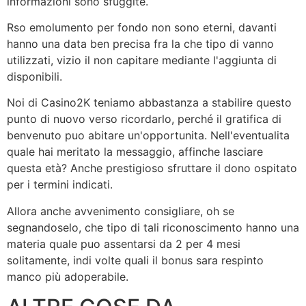
informazioni sono sfuggite.
Rso emolumento per fondo non sono eterni, davanti
hanno una data ben precisa fra la che tipo di vanno
utilizzati, vizio il non capitare mediante l'aggiunta di
disponibili.
Noi di Casino2K teniamo abbastanza a stabilire questo
punto di nuovo verso ricordarlo, perché il gratifica di
benvenuto puo abitare un'opportunita. Nell'eventualita
quale hai meritato la messaggio, affinche lasciare
questa età? Anche prestigioso sfruttare il dono ospitato
per i termini indicati.
Allora anche avvenimento consigliare, oh se
segnandoselo, che tipo di tali riconoscimento hanno una
materia quale puo assentarsi da 2 per 4 mesi
solitamente, indi volte quali il bonus sara respinto
manco più adoperabile.