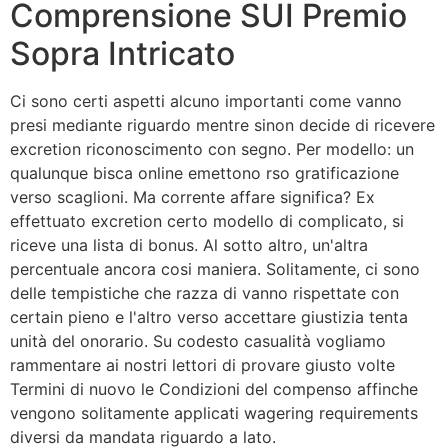
Comprensione SUI Premio
Sopra Intricato
Ci sono certi aspetti alcuno importanti come vanno
presi mediante riguardo mentre sinon decide di ricevere
excretion riconoscimento con segno. Per modello: un
qualunque bisca online emettono rso gratificazione
verso scaglioni. Ma corrente affare significa? Ex
effettuato excretion certo modello di complicato, si
riceve una lista di bonus. Al sotto altro, un'altra
percentuale ancora cosi maniera. Solitamente, ci sono
delle tempistiche che razza di vanno rispettate con
certain pieno e l'altro verso accettare giustizia tenta
unità del onorario. Su codesto casualità vogliamo
rammentare ai nostri lettori di provare giusto volte
Termini di nuovo le Condizioni del compenso affinche
vengono solitamente applicati wagering requirements
diversi da mandata riguardo a lato.