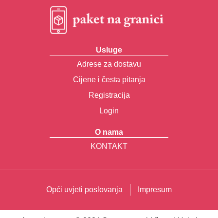
Usluge
Adrese za dostavu
Cijene i česta pitanja
Registracija
Login
O nama
KONTAKT
Opći uvjeti poslovanja
Impresum