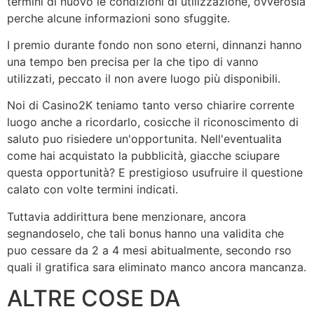
termini di nuovo le condizioni di utilizzazione, ovverosia
perche alcune informazioni sono sfuggite.
I premio durante fondo non sono eterni, dinnanzi hanno
una tempo ben precisa per la che tipo di vanno
utilizzati, peccato il non avere luogo più disponibili.
Noi di Casino2K teniamo tanto verso chiarire corrente
luogo anche a ricordarlo, cosicche il riconoscimento di
saluto puo risiedere un'opportunita. Nell'eventualita
come hai acquistato la pubblicità, giacche sciupare
questa opportunità? E prestigioso usufruire il questione
calato con volte termini indicati.
Tuttavia addirittura bene menzionare, ancora
segnandoselo, che tali bonus hanno una validita che
puo cessare da 2 a 4 mesi abitualmente, secondo rso
quali il gratifica sara eliminato manco ancora mancanza.
ALTRE COSE DA