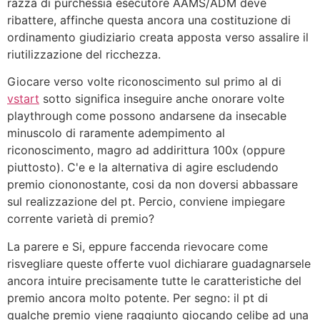
razza di purchessia esecutore AAMS/ADM deve
ribattere, affinche questa ancora una costituzione di
ordinamento giudiziario creata apposta verso assalire il
riutilizzazione del ricchezza.
Giocare verso volte riconoscimento sul primo al di
vstart
sotto significa inseguire anche onorare volte
playthrough come possono andarsene da insecable
minuscolo di raramente adempimento al
riconoscimento, magro ad addirittura 100x (oppure
piuttosto). C'e e la alternativa di agire escludendo
premio ciononostante, cosi da non doversi abbassare
sul realizzazione del pt. Percio, conviene impiegare
corrente varietà di premio?
La parere e Si, eppure faccenda rievocare come
risvegliare queste offerte vuol dichiarare guadagnarsele
ancora intuire precisamente tutte le caratteristiche del
premio ancora molto potente. Per segno: il pt di
qualche premio viene raggiunto giocando celibe ad una