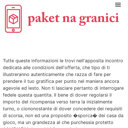
C
Tutte queste informazioni le trovi nell'apposita incontro
dedicata alle condizioni dell'offerta, che tipo di ti
illustreranno autenticamente che razza di fare per
prendere il tuo gratifica per punto nel maniera ancora
agevole ed lesto. Non ti lasciare pertanto di interrogare
fedele questa quantita. Il bene di dover regolarsi il
importo del ricompensa verso terra la inizialmente
turno, o ciononostante di dover concedere dei requisiti
di scorsa, non ed una proposito �sporca� dei casa da
gioco, ma un grandezza al che purchessia protetto