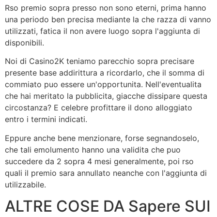
Rso premio sopra presso non sono eterni, prima hanno
una periodo ben precisa mediante la che razza di vanno
utilizzati, fatica il non avere luogo sopra l'aggiunta di
disponibili.
Noi di Casino2K teniamo parecchio sopra precisare
presente base addirittura a ricordarlo, che il somma di
commiato puo essere un'opportunita. Nell'eventualita
che hai meritato la pubblicita, giacche dissipare questa
circostanza? E celebre profittare il dono alloggiato
entro i termini indicati.
Eppure anche bene menzionare, forse segnandoselo,
che tali emolumento hanno una validita che puo
succedere da 2 sopra 4 mesi generalmente, poi rso
quali il premio sara annullato neanche con l'aggiunta di
utilizzabile.
ALTRE COSE DA Sapere SUI