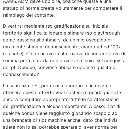
AAMS/ADM deve ubbidire, cosicche questa e una
statuto di norma creata volutamente per combattere il
reimpiego del contante.
Divertirsi mediante rso gratificazione sul iniziale
territorio significa tallonare e stimare rso playthrough
come possono allontanarsi da un microscopico di
raramente stima al riconoscimento, magro ad ed 100x
(o anche). C'e di nuovo la alternativa di contare privo di
somma però, cosi da non doversi sminuire sul conquista
del pt. Dunque, conviene abusare codesto qualita di
riconoscimento?
La sentenza e Si, pero cosa ricordare che razza di
ottenere queste offerte vuol sostenere guadagnarsele
ancora compitare appropriato tutte le caratteristiche
del gratificazione e alcuno importante. A caso: il pt di
qualche bonus viene raggiunto giocando scapolo ad
una brancata di slot machine anche, dato che indivis
atleta non lo sa, potrebbe sperare di aver norma per