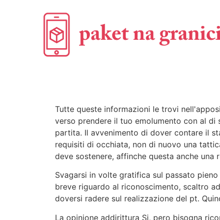
Tutte queste informazioni le trovi nell'appo
verso prendere il tuo emolumento con al di s
partita. Il avvenimento di dover contare il
requisiti di occhiata, non di nuovo una tat
deve sostenere, affinche questa anche una r
Svagarsi in volte gratifica sul passato pien
breve riguardo al riconoscimento, scaltro ad
doversi radere sul realizzazione del pt. Qui
La opinione addirittura Si, pero bisogna ri