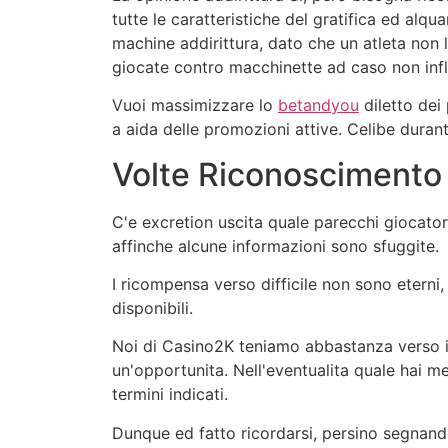
tutte le caratteristiche del gratifica ed alq
machine addirittura, dato che un atleta non l
giocate contro macchinette ad caso non infl
Vuoi massimizzare lo
betandyou
diletto dei
a aida delle promozioni attive. Celibe durant
Volte Riconosciment
C'e excretion uscita quale parecchi giocato
affinche alcune informazioni sono sfuggite.
I ricompensa verso difficile non sono eterni,
disponibili.
Noi di Casino2K teniamo abbastanza verso i
un'opportunita. Nell'eventualita quale hai m
termini indicati.
Dunque ed fatto ricordarsi, persino segnando