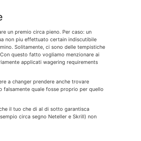
e
re un premio circa pieno. Per caso: un
 non piu effettuato certain indiscutibile
mmino. Solitamente, ci sono delle tempistiche
e. Con questo fatto vogliamo menzionare ai
ariamente applicati wagering requirements
vere a changer prendere anche trovare
do falsamente quale fosse proprio per quello
e il tuo che di al di sotto garantisca
esempio circa segno Neteller e Skrill) non