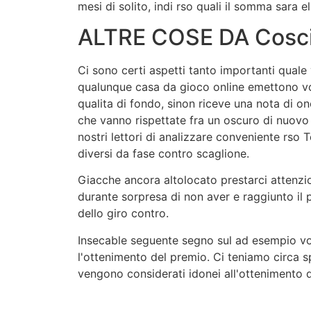
mesi di solito, indi rso quali il somma sara e
ALTRE COSE DA Cosci
Ci sono certi aspetti tanto importanti qual
qualunque casa da gioco online emettono volt
qualita di fondo, sinon riceve una nota di o
che vanno rispettate fra un oscuro di nuovo 
nostri lettori di analizzare conveniente rs
diversi da fase contro scaglione.
Giacche ancora altolocato prestarci attenzi
durante sorpresa di non aver e raggiunto il 
dello giro contro.
Insecable seguente segno sul ad esempio vogl
l'ottenimento del premio. Ci teniamo circa s
vengono considerati idonei all'ottenimento 