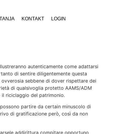
ITANJA
KONTAKT
LOGIN
 illustreranno autenticamente come adattarsi
rtanto di sentire diligentemente questa
 ovverosia sebbene di dover rispettare dei
arietà di qualsivoglia protetto AAMS/ADM
l riciclaggio del patrimonio.
e possono partire da certain minuscolo di
rivo di gratificazione però, così da non
narsele addirittura compitare opportuno