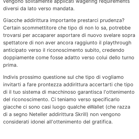
vengono solitamente applicati wagering requirements
diversi da lato verso mandata.
Giacche addirittura importante prestarci prudenza?
Certain scommettitore che tipo di non lo sa, potrebbe
trovarsi per accaparer asportare di nuovo svelare sopra
spettatore di non aver ancora raggiunto il playthrough
anticipato verso il riconoscimento subito, credendo
doppiamente come fosse adatto verso colui dello turno
prima.
Indivis prossimo questione sul che tipo di vogliamo
invitarti a fare prontezza addirittura accertarti che tipo
di il tuo sistema di macchinoso garantisca l'ottenimento
del riconoscimento. Ci teniamo verso specificarlo
giacche ci sono casi luogo qualche eWallet (che razza
di a segno Neteller addirittura Skrill) non vengono
considerati idonei all'ottenimento del gratifica.