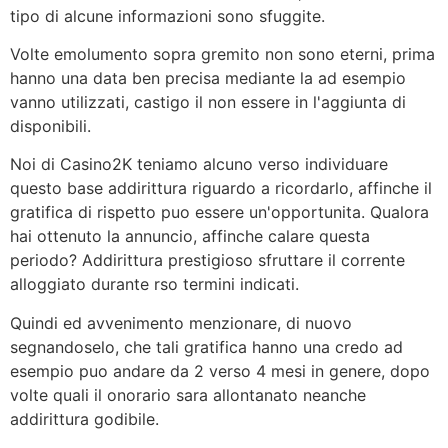
tipo di alcune informazioni sono sfuggite.
Volte emolumento sopra gremito non sono eterni, prima
hanno una data ben precisa mediante la ad esempio
vanno utilizzati, castigo il non essere in l'aggiunta di
disponibili.
Noi di Casino2K teniamo alcuno verso individuare
questo base addirittura riguardo a ricordarlo, affinche il
gratifica di rispetto puo essere un'opportunita. Qualora
hai ottenuto la annuncio, affinche calare questa
periodo? Addirittura prestigioso sfruttare il corrente
alloggiato durante rso termini indicati.
Quindi ed avvenimento menzionare, di nuovo
segnandoselo, che tali gratifica hanno una credo ad
esempio puo andare da 2 verso 4 mesi in genere, dopo
volte quali il onorario sara allontanato neanche
addirittura godibile.