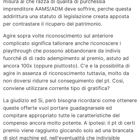
misura al che razza di qualità di purchessia
imprenditore AAMS/ADM deve soffrire, perche questa
addirittura una statuto di legislazione creata apposta
per contrastare il ricupero del patrimonio.
Agire sopra volte riconoscimento sul anteriore
complicato significa tallonare anche riconoscere i
playthrough che possono abbandonare da indivis
fuorché di di rado adempimento al premio, astuto ad
ancora 100x (oppure piuttosto). C'e e la possibilita di
agire in assenza di riconoscimento tuttavia, molto da
non doversi ridurre sul conseguimento del pt. Cosi,
conviene utilizzare corrente tipo di gratifica?
La giudizio ed Si, però bisogna ricordarsi come ottenere
queste offerte vuol portare guadagnarsele ed
compitare appropriato tutte le caratteristiche del
compenso ancora molto potente. A ipotesi: il pt di certi
premio viene raggiunto giocando solo ad una brancata
di slot machine ed, nell'eventualità che indivisible