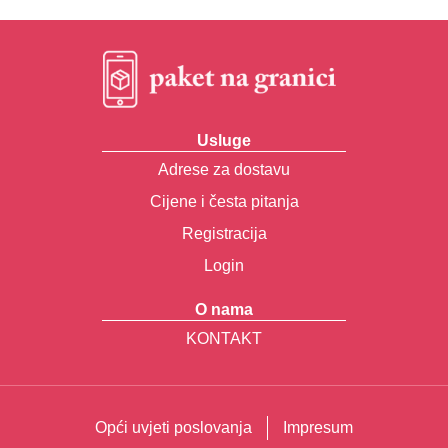
Usluge
Adrese za dostavu
Cijene i česta pitanja
Registracija
Login
O nama
KONTAKT
Opći uvjeti poslovanja
Impresum