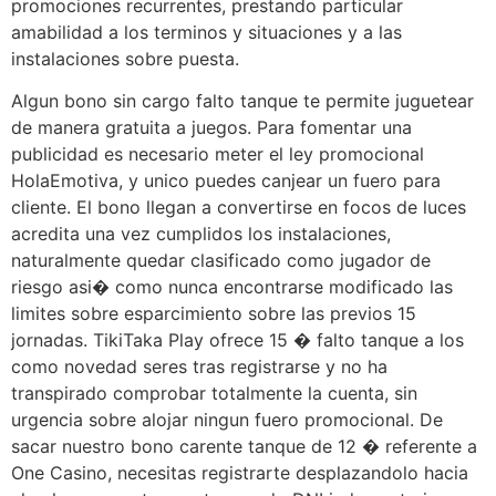
promociones recurrentes, prestando particular
amabilidad a los terminos y situaciones y a las
instalaciones sobre puesta.
Algun bono sin cargo falto tanque te permite juguetear
de manera gratuita a juegos. Para fomentar una
publicidad es necesario meter el ley promocional
HolaEmotiva, y unico puedes canjear un fuero para
cliente. El bono llegan a convertirse en focos de luces
acredita una vez cumplidos los instalaciones,
naturalmente quedar clasificado como jugador de
riesgo asi� como nunca encontrarse modificado las
limites sobre esparcimiento sobre las previos 15
jornadas. TikiTaka Play ofrece 15 � falto tanque a los
como novedad seres tras registrarse y no ha
transpirado comprobar totalmente la cuenta, sin
urgencia sobre alojar ningun fuero promocional. De
sacar nuestro bono carente tanque de 12 � referente a
One Casino, necesitas registrarte desplazandolo hacia