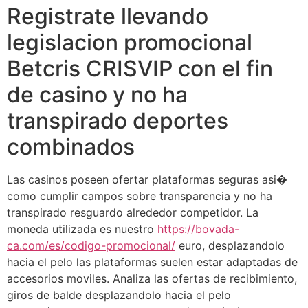
Registrate llevando
legislacion promocional
Betcris CRISVIP con el fin
de casino y no ha
transpirado deportes
combinados
Las casinos poseen ofertar plataformas seguras asi�
como cumplir campos sobre transparencia y no ha
transpirado resguardo alrededor competidor. La
moneda utilizada es nuestro
https://bovada-
ca.com/es/codigo-promocional/
euro, desplazandolo
hacia el pelo las plataformas suelen estar adaptadas de
accesorios moviles. Analiza las ofertas de recibimiento,
giros de balde desplazandolo hacia el pelo