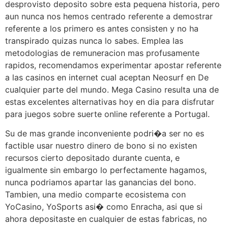
desprovisto deposito sobre esta pequena historia, pero
aun nunca nos hemos centrado referente a demostrar
referente a los primero es antes consisten y no ha
transpirado quizas nunca lo sabes. Emplea las
metodologias de remuneracion mas profusamente
rapidos, recomendamos experimentar apostar referente
a las casinos en internet cual aceptan Neosurf en De
cualquier parte del mundo. Mega Casino resulta una de
estas excelentes alternativas hoy en dia para disfrutar
para juegos sobre suerte online referente a Portugal.
Su de mas grande inconveniente podri�a ser no es
factible usar nuestro dinero de bono si no existen
recursos cierto depositado durante cuenta, e
igualmente sin embargo lo perfectamente hagamos,
nunca podriamos apartar las ganancias del bono.
Tambien, una medio comparte ecosistema con
YoCasino, YoSports asi� como Enracha, asi que si
ahora depositaste en cualquier de estas fabricas, no