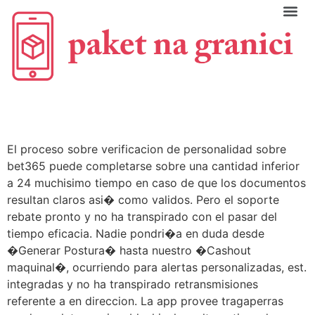
C
El proceso sobre verificacion de personalidad sobre
bet365 puede completarse sobre una cantidad inferior
a 24 muchisimo tiempo en caso de que los documentos
resultan claros asi� como validos. Pero el soporte
rebate pronto y no ha transpirado con el pasar del
tiempo eficacia. Nadie pondri�a en duda desde
�Generar Postura� hasta nuestro �Cashout
maquinal�, ocurriendo para alertas personalizadas, est.
integradas y no ha transpirado retransmisiones
referente a en direccion. La app provee tragaperras