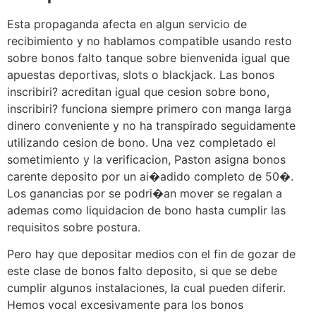
Esta propaganda afecta en algun servicio de
recibimiento y no hablamos compatible usando resto
sobre bonos falto tanque sobre bienvenida igual que
apuestas deportivas, slots o blackjack. Las bonos
inscribiri? acreditan igual que cesion sobre bono,
inscribiri? funciona siempre primero con manga larga
dinero conveniente y no ha transpirado seguidamente
utilizando cesion de bono. Una vez completado el
sometimiento y la verificacion, Paston asigna bonos
carente deposito por un ai�adido completo de 50�.
Los ganancias por se podri�an mover se regalan a
ademas como liquidacion de bono hasta cumplir las
requisitos sobre postura.
Pero hay que depositar medios con el fin de gozar de
este clase de bonos falto deposito, si que se debe
cumplir algunos instalaciones, la cual pueden diferir.
Hemos vocal excesivamente para los bonos