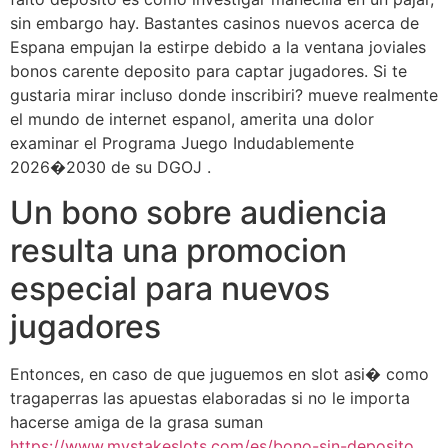
sin embargo hay. Bastantes casinos nuevos acerca de
Espana empujan la estirpe debido a la ventana joviales
bonos carente deposito para captar jugadores. Si te
gustaria mirar incluso donde inscribiri? mueve realmente
el mundo de internet espanol, amerita una dolor
examinar el Programa Juego Indudablemente
2026�2030 de su DGOJ .
Un bono sobre audiencia
resulta una promocion
especial para nuevos
jugadores
Entonces, en caso de que juguemos en slot asi� como
tragaperras las apuestas elaboradas si no le importa
hacerse amiga de la grasa suman
https://www.mystakeslots.com/es/bono-sin-deposito