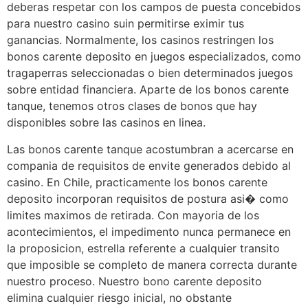
deberas respetar con los campos de puesta concebidos
para nuestro casino suin permitirse eximir tus
ganancias. Normalmente, los casinos restringen los
bonos carente deposito en juegos especializados, como
tragaperras seleccionadas o bien determinados juegos
sobre entidad financiera. Aparte de los bonos carente
tanque, tenemos otros clases de bonos que hay
disponibles sobre las casinos en linea.
Las bonos carente tanque acostumbran a acercarse en
compania de requisitos de envite generados debido al
casino. En Chile, practicamente los bonos carente
deposito incorporan requisitos de postura asi� como
limites maximos de retirada. Con mayoria de los
acontecimientos, el impedimento nunca permanece en
la proposicion, estrella referente a cualquier transito
que imposible se completo de manera correcta durante
nuestro proceso. Nuestro bono carente deposito
elimina cualquier riesgo inicial, no obstante