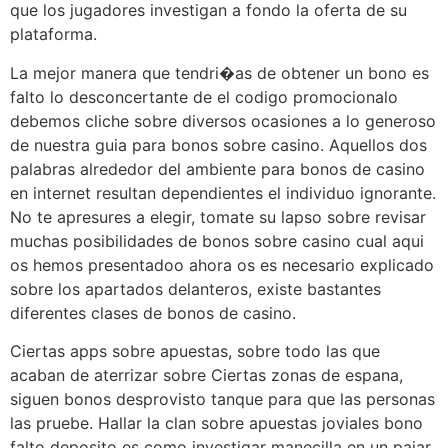
que los jugadores investigan a fondo la oferta de su
plataforma.
La mejor manera que tendri�as de obtener un bono es
falto lo desconcertante de el codigo promocionalo
debemos cliche sobre diversos ocasiones a lo generoso
de nuestra guia para bonos sobre casino. Aquellos dos
palabras alrededor del ambiente para bonos de casino
en internet resultan dependientes el individuo ignorante.
No te apresures a elegir, tomate su lapso sobre revisar
muchas posibilidades de bonos sobre casino cual aqui
os hemos presentadoo ahora os es necesario explicado
sobre los apartados delanteros, existe bastantes
diferentes clases de bonos de casino.
Ciertas apps sobre apuestas, sobre todo las que
acaban de aterrizar sobre Ciertas zonas de espana,
siguen bonos desprovisto tanque para que las personas
las pruebe. Hallar la clan sobre apuestas joviales bono
falto deposito es como investigar manecilla en un pajar,