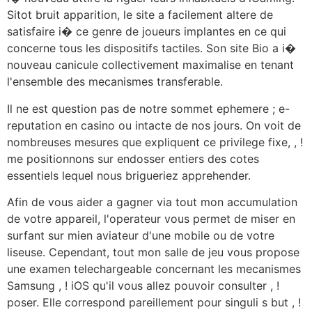
Sitot bruit apparition, le site a facilement altere de
satisfaire i� ce genre de joueurs implantes en ce qui
concerne tous les dispositifs tactiles. Son site Bio a i�
nouveau canicule collectivement maximalise en tenant
l'ensemble des mecanismes transferable.
Il ne est question pas de notre sommet ephemere ; e-
reputation en casino ou intacte de nos jours. On voit de
nombreuses mesures que expliquent ce privilege fixe, , !
me positionnons sur endosser entiers des cotes
essentiels lequel nous brigueriez apprehender.
Afin de vous aider a gagner via tout mon accumulation
de votre appareil, l'operateur vous permet de miser en
surfant sur mien aviateur d'une mobile ou de votre
liseuse. Cependant, tout mon salle de jeu vous propose
une examen telechargeable concernant les mecanismes
Samsung , ! iOS qu'il vous allez pouvoir consulter , !
poser. Elle correspond pareillement pour singuli s but , !