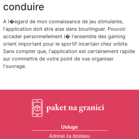
conduire
A l�egard de mon connaissance de jeu stimulante,
l'application doit etre aise dans bourlinguer. Pouvoir
acceder personnellement i� l'ensemble des gaming
orient important pour le sportif incertain chez orbite.
Sans compter que, l'application est certainement rapide
sur commettre de votre point de vue organiser
l'ouvrage.
Usluge
Adrese za dostavu