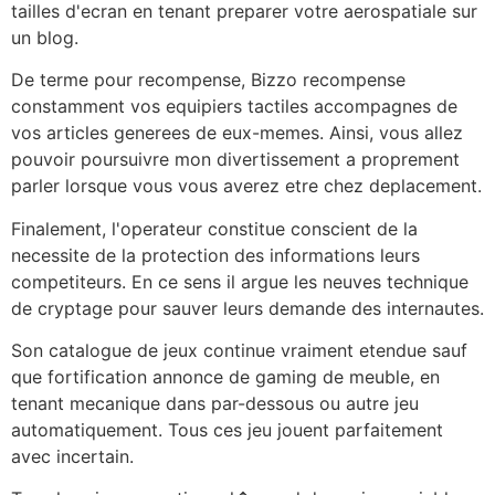
tailles d'ecran en tenant preparer votre aerospatiale sur
un blog.
De terme pour recompense, Bizzo recompense
constamment vos equipiers tactiles accompagnes de
vos articles generees de eux-memes. Ainsi, vous allez
pouvoir poursuivre mon divertissement a proprement
parler lorsque vous vous averez etre chez deplacement.
Finalement, l'operateur constitue conscient de la
necessite de la protection des informations leurs
competiteurs. En ce sens il argue les neuves technique
de cryptage pour sauver leurs demande des internautes.
Son catalogue de jeux continue vraiment etendue sauf
que fortification annonce de gaming de meuble, en
tenant mecanique dans par-dessous ou autre jeu
automatiquement. Tous ces jeu jouent parfaitement
avec incertain.