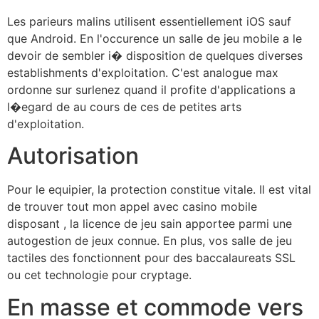
Les parieurs malins utilisent essentiellement iOS sauf
que Android. En l'occurence un salle de jeu mobile a le
devoir de sembler i� disposition de quelques diverses
establishments d'exploitation. C'est analogue max
ordonne sur surlenez quand il profite d'applications a
l�egard de au cours de ces de petites arts
d'exploitation.
Autorisation
Pour le equipier, la protection constitue vitale. Il est vital
de trouver tout mon appel avec casino mobile
disposant , la licence de jeu sain apportee parmi une
autogestion de jeux connue. En plus, vos salle de jeu
tactiles des fonctionnent pour des baccalaureats SSL
ou cet technologie pour cryptage.
En masse et commode vers