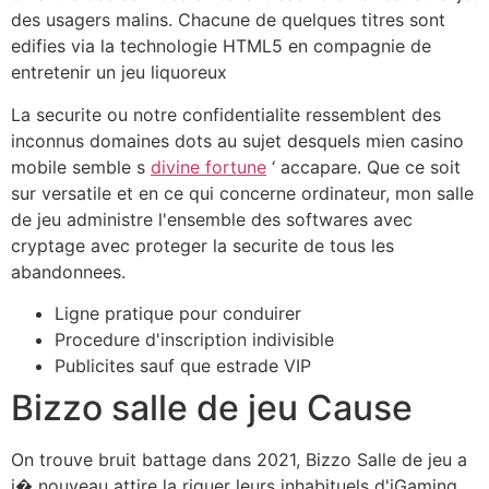
des usagers malins. Chacune de quelques titres sont
edifies via la technologie HTML5 en compagnie de
entretenir un jeu liquoreux
La securite ou notre confidentialite ressemblent des
inconnus domaines dots au sujet desquels mien casino
mobile semble s
divine fortune
‘ accapare. Que ce soit
sur versatile et en ce qui concerne ordinateur, mon salle
de jeu administre l'ensemble des softwares avec
cryptage avec proteger la securite de tous les
abandonnees.
Ligne pratique pour conduirer
Procedure d'inscription indivisible
Publicites sauf que estrade VIP
Bizzo salle de jeu Cause
On trouve bruit battage dans 2021, Bizzo Salle de jeu a
i� nouveau attire la riguer leurs inhabituels d'iGaming.