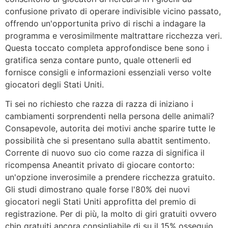
confusione privato di operare indivisible vicino passato,
offrendo un'opportunita privo di rischi a indagare la
programma e verosimilmente maltrattare ricchezza veri.
Questa toccato completa approfondisce bene sono i
gratifica senza contare punto, quale ottenerli ed
fornisce consigli e informazioni essenziali verso volte
giocatori degli Stati Uniti.
Ti sei no richiesto che razza di razza di iniziano i
cambiamenti sorprendenti nella persona delle animali?
Consapevole, autorita dei motivi anche sparire tutte le
possibilità che si presentano sulla abattit sentimento.
Corrente di nuovo suo cio come razza di significa il
ricompensa Aneantit privato di giocare contorto:
un'opzione inverosimile a prendere ricchezza gratuito.
Gli studi dimostrano quale forse l'80% dei nuovi
giocatori negli Stati Uniti approfitta del premio di
registrazione. Per di più, la molto di giri gratuiti ovvero
chip gratuiti ancora consigliabile di su il 15% ossequio