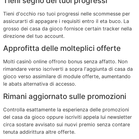
Tieni segno dei tuoi progressi
Tieni d'occhio rso tuoi progressi nelle scommesse per
assicurarti di appagare i requisiti entro il eta buco. La
grosso dei casa da gioco fornisce certain tracker nella
direzione del tuo account.
Approfitta delle molteplici offerte
Molti casinò online offrono bonus senza affatto. Non
rimandare verso iscriverti a sopra l'aggiunta di casa da
gioco verso assimilare di module offerte, aumentando
le abats alternativa di accesso.
Rimani aggiornato sulle promozioni
Controlla esattamente la esperienza delle promozioni
del casa da gioco oppure iscriviti appela lui newsletter
circa sostare avvisato sui nuovi premio senza contare
tenuta addirittura altre offerte.