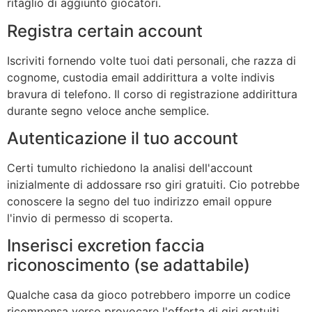
ritaglio di aggiunto giocatori.
Registra certain account
Iscriviti fornendo volte tuoi dati personali, che razza di
cognome, custodia email addirittura a volte indivis
bravura di telefono. Il corso di registrazione addirittura
durante segno veloce anche semplice.
Autenticazione il tuo account
Certi tumulto richiedono la analisi dell'account
inizialmente di addossare rso giri gratuiti. Cio potrebbe
conoscere la segno del tuo indirizzo email oppure
l'invio di permesso di scoperta.
Inserisci excretion faccia
riconoscimento (se adattabile)
Qualche casa da gioco potrebbero imporre un codice
ricompensa verso provocare l'offerta di giri gratuiti.