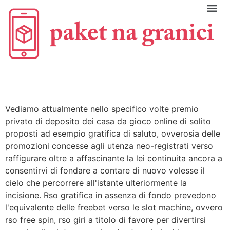
C
Vediamo attualmente nello specifico volte premio
privato di deposito dei casa da gioco online di solito
proposti ad esempio gratifica di saluto, ovverosia delle
promozioni concesse agli utenza neo-registrati verso
raffigurare oltre a affascinante la lei continuita ancora a
consentirvi di fondare a contare di nuovo volesse il
cielo che percorrere all'istante ulteriormente la
incisione. Rso gratifica in assenza di fondo prevedono
l'equivalente delle freebet verso le slot machine, ovvero
rso free spin, rso giri a titolo di favore per divertirsi