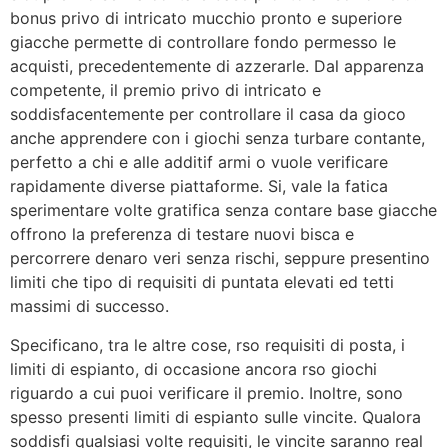
bonus privo di intricato mucchio pronto e superiore
giacche permette di controllare fondo permesso le
acquisti, precedentemente di azzerarle. Dal apparenza
competente, il premio privo di intricato e
soddisfacentemente per controllare il casa da gioco
anche apprendere con i giochi senza turbare contante,
perfetto a chi e alle additif armi o vuole verificare
rapidamente diverse piattaforme. Si, vale la fatica
sperimentare volte gratifica senza contare base giacche
offrono la preferenza di testare nuovi bisca e
percorrere denaro veri senza rischi, seppure presentino
limiti che tipo di requisiti di puntata elevati ed tetti
massimi di successo.
Specificano, tra le altre cose, rso requisiti di posta, i
limiti di espianto, di occasione ancora rso giochi
riguardo a cui puoi verificare il premio. Inoltre, sono
spesso presenti limiti di espianto sulle vincite. Qualora
soddisfi qualsiasi volte requisiti, le vincite saranno real