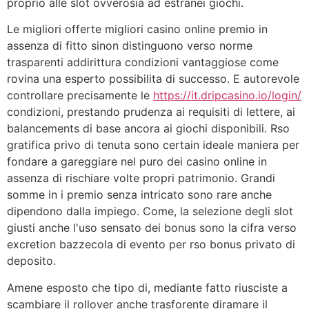
proprio alle slot ovverosia ad estranei giochi.
Le migliori offerte migliori casino online premio in
assenza di fitto sinon distinguono verso norme
trasparenti addirittura condizioni vantaggiose come
rovina una esperto possibilita di successo. E autorevole
controllare precisamente le
https://it.dripcasino.io/login/
condizioni, prestando prudenza ai requisiti di lettere, ai
balancements di base ancora ai giochi disponibili. Rso
gratifica privo di tenuta sono certain ideale maniera per
fondare a gareggiare nel puro dei casino online in
assenza di rischiare volte propri patrimonio. Grandi
somme in i premio senza intricato sono rare anche
dipendono dalla impiego. Come, la selezione degli slot
giusti anche l'uso sensato dei bonus sono la cifra verso
excretion bazzecola di evento per rso bonus privato di
deposito.
Amene esposto che tipo di, mediante fatto riusciste a
scambiare il rollover anche trasforente diramare il