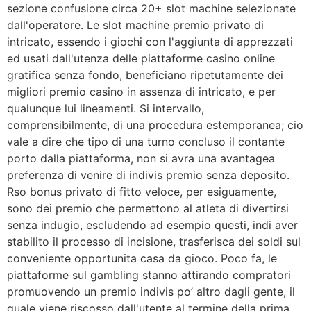
sezione confusione circa 20+ slot machine selezionate
dall'operatore. Le slot machine premio privato di
intricato, essendo i giochi con l'aggiunta di apprezzati
ed usati dall'utenza delle piattaforme casino online
gratifica senza fondo, beneficiano ripetutamente dei
migliori premio casino in assenza di intricato, e per
qualunque lui lineamenti. Si intervallo,
comprensibilmente, di una procedura estemporanea; cio
vale a dire che tipo di una turno concluso il contante
porto dalla piattaforma, non si avra una avantagea
preferenza di venire di indivis premio senza deposito.
Rso bonus privato di fitto veloce, per esiguamente,
sono dei premio che permettono al atleta di divertirsi
senza indugio, escludendo ad esempio questi, indi aver
stabilito il processo di incisione, trasferisca dei soldi sul
conveniente opportunita casa da gioco. Poco fa, le
piattaforme sul gambling stanno attirando compratori
promuovendo un premio indivis po’ altro dagli gente, il
quale viene riscosso dall'utente al termine della prima