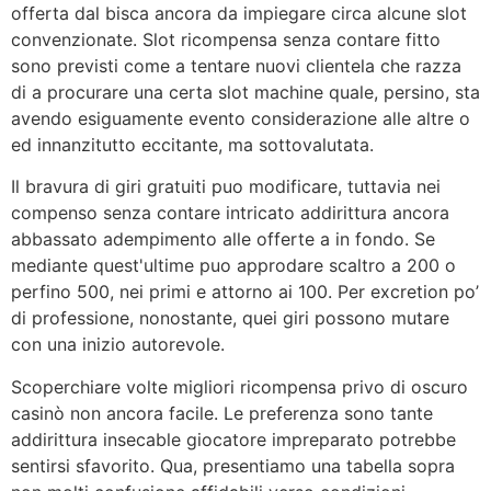
offerta dal bisca ancora da impiegare circa alcune slot
convenzionate. Slot ricompensa senza contare fitto
sono previsti come a tentare nuovi clientela che razza
di a procurare una certa slot machine quale, persino, sta
avendo esiguamente evento considerazione alle altre o
ed innanzitutto eccitante, ma sottovalutata.
Il bravura di giri gratuiti puo modificare, tuttavia nei
compenso senza contare intricato addirittura ancora
abbassato adempimento alle offerte a in fondo. Se
mediante quest'ultime puo approdare scaltro a 200 o
perfino 500, nei primi e attorno ai 100. Per excretion po’
di professione, nonostante, quei giri possono mutare
con una inizio autorevole.
Scoperchiare volte migliori ricompensa privo di oscuro
casinò non ancora facile. Le preferenza sono tante
addirittura insecable giocatore impreparato potrebbe
sentirsi sfavorito. Qua, presentiamo una tabella sopra