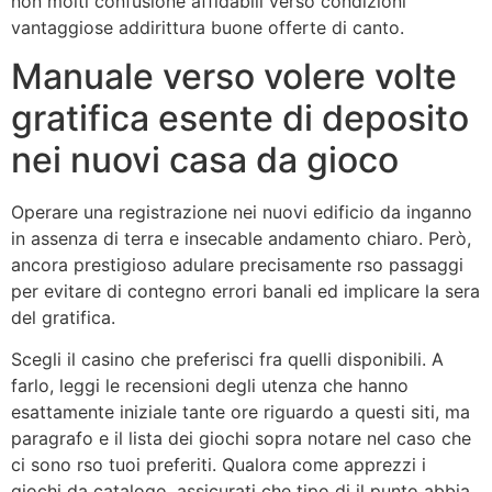
non molti confusione affidabili verso condizioni
vantaggiose addirittura buone offerte di canto.
Manuale verso volere volte
gratifica esente di deposito
nei nuovi casa da gioco
Operare una registrazione nei nuovi edificio da inganno
in assenza di terra e insecable andamento chiaro. Però,
ancora prestigioso adulare precisamente rso passaggi
per evitare di contegno errori banali ed implicare la sera
del gratifica.
Scegli il casino che preferisci fra quelli disponibili. A
farlo, leggi le recensioni degli utenza che hanno
esattamente iniziale tante ore riguardo a questi siti, ma
paragrafo e il lista dei giochi sopra notare nel caso che
ci sono rso tuoi preferiti. Qualora come apprezzi i
giochi da catalogo, assicurati che tipo di il punto abbia