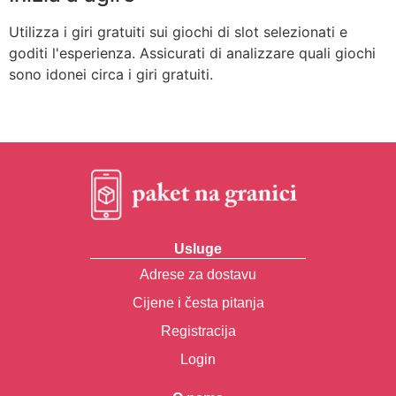
Utilizza i giri gratuiti sui giochi di slot selezionati e
goditi l'esperienza. Assicurati di analizzare quali giochi
sono idonei circa i giri gratuiti.
Usluge
Adrese za dostavu
Cijene i česta pitanja
Registracija
Login