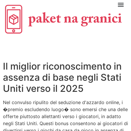
C
Il miglior riconoscimento in
assenza di base negli Stati
Uniti verso il 2025
Nel convulso ripulito del seduzione d'azzardo online, i
�premio escludendo luogo� sono emersi che una delle
offerte piuttosto allettanti verso i giocatori, in adatto
negli Stati Uniti. Questi bonus consentono ai giocatori di
divertirsi verso i giochi da casa da gioco in assenza di