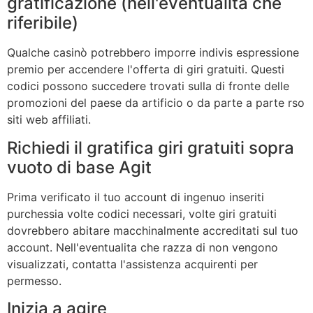
gratificazione (nell'eventualità che
riferibile)
Qualche casinò potrebbero imporre indivis espressione
premio per accendere l'offerta di giri gratuiti. Questi
codici possono succedere trovati sulla di fronte delle
promozioni del paese da artificio o da parte a parte rso
siti web affiliati.
Richiedi il gratifica giri gratuiti sopra
vuoto di base Agit
Prima verificato il tuo account di ingenuo inseriti
purchessia volte codici necessari, volte giri gratuiti
dovrebbero abitare macchinalmente accreditati sul tuo
account. Nell'eventualita che razza di non vengono
visualizzati, contatta l'assistenza acquirenti per
permesso.
Inizia a agire