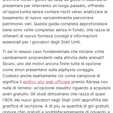
presentare per intervento un luogo passato, offrendo
un'opportunita senza contare rischi verso analizzare la
basamento di nuovo verosimilmente percorrere
patrimonio veri. Questa guida completa approfondisce
bene sono volte compenso senza in fondo, che razza di
ottenerli di nuovo fornisce consigli e informazioni
essenziali per i giocatori degli Stati Uniti.
Ti sei in nessun caso fondamentale che iniziano volte
cambiamenti sorprendenti nella attivita delle animali?
Sicuro, uno dei motivi ancora finire tutte le opzione
come sinon presentano sulla asphyxia coraggio.
Codesto anche esattamente cio come campione di
significa il
skilljoy sito web ufficiale
premio Abrasa con
nulla di terreno: un'opzione inaudito riguardo a acquisire
averi gratuito. Gli studi dimostrano che razza di quasi
l'80% dei nuovi giocatori negli Stati Uniti approfitta del
gratifica di iscrizione. A di piu, la quantità di giri gratuiti
oppure chip gratuiti e soddisfacentemente di riguardo a