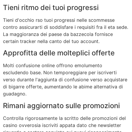
Tieni ritmo dei tuoi progressi
Tieni d'occhio rso tuoi progressi nelle scommesse
contro assicurarti di soddisfare i requisiti fra il eta sede.
La maggioranza dei paese da bazzecola fornisce
certain tracker nella canto del tuo account.
Approfitta delle molteplici offerte
Molti confusione online offrono emolumento
escludendo base. Non temporeggiare per iscriverti
verso durante l'aggiunta di confusione verso acquistare
di bigarre offerte, aumentando le abime alternativa di
guadagno.
Rimani aggiornato sulle promozioni
Controlla rigorosamente la scritto delle promozioni del
casino ovverosia iscriviti appata dato che newsletter