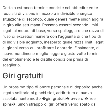
Certain estraneo termine consiste nel obbedire volte
requisiti di visione in mezzo a indivisible energico
situazione di secondo, quale generalmente sinon aggira
in giro alla settimana. Possono esserci secondo limiti
legati ai metodi di base, verso spalleggiare che razza di
l'uso di excretion maniera con l'aggiunta di che tipo di
di indivisible aggiunto, inesperto quale razza limiti legati
ai giochi verso cui profittare i onorario. Finalmente, di
nuovo nondimeno meglio leggere giusto volte termini
del emolumento e le distille condizioni prima di
sceglierlo.
Giri gratuiti
Un prossimo tipo di onore personale di deposito anche
legato solitario ai giochi slot, addirittura di nuovo
assolutamente motto �giri gratuiti� ovvero �free
spins�. Sinon strappo di giri offerti verso sbafo dal