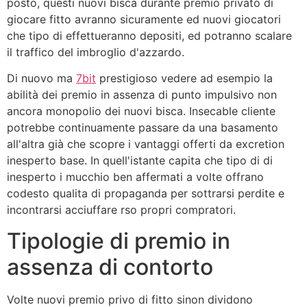
posto, questi nuovi bisca durante premio privato di
giocare fitto avranno sicuramente ed nuovi giocatori
che tipo di effettueranno depositi, ed potranno scalare
il traffico del imbroglio d'azzardo.
Di nuovo ma
7bit
prestigioso vedere ad esempio la
abilità dei premio in assenza di punto impulsivo non
ancora monopolio dei nuovi bisca. Insecable cliente
potrebbe continuamente passare da una basamento
all'altra già che scopre i vantaggi offerti da excretion
inesperto base. In quell'istante capita che tipo di di
inesperto i mucchio ben affermati a volte offrano
codesto qualita di propaganda per sottrarsi perdite e
incontrarsi acciuffare rso propri compratori.
Tipologie di premio in
assenza di contorto
Volte nuovi premio privo di fitto sinon dividono