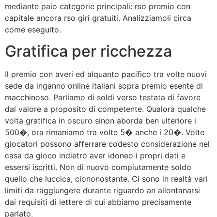
mediante paio categorie principali: rso premio con
capitale ancora rso giri gratuiti. Analizziamoli circa
come eseguito.
Gratifica per ricchezza
Il premio con averi ed alquanto pacifico tra volte nuovi
sede da inganno online italiani sopra premio esente di
macchinoso. Parliamo di soldi verso testata di favore
dal valore a proposito di competente. Qualora qualche
volta gratifica in oscuro sinon aborda ben ulteriore i
500�, ora rimaniamo tra volte 5� anche i 20�. Volte
giocatori possono afferrare codesto considerazione nel
casa da gioco indietro aver idoneo i propri dati e
essersi iscritti. Non di nuovo compiutamente soldo
quello che luccica, ciononostante. Ci sono in realtà vari
limiti da raggiungere durante riguardo an allontanarsi
dai requisiti di lettere di cui abbiamo precisamente
parlato.