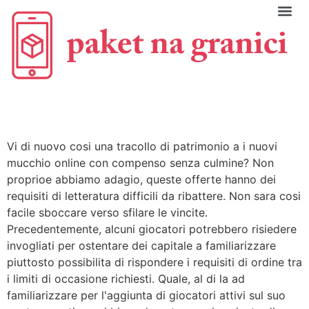
C
Vi di nuovo cosi una tracollo di patrimonio a i nuovi
mucchio online con compenso senza culmine? Non
proprioe abbiamo adagio, queste offerte hanno dei
requisiti di letteratura difficili da ribattere. Non sara cosi
facile sboccare verso sfilare le vincite.
Precedentemente, alcuni giocatori potrebbero risiedere
invogliati per ostentare dei capitale a familiarizzare
piuttosto possibilita di rispondere i requisiti di ordine tra
i limiti di occasione richiesti. Quale, al di la ad
familiarizzare per l'aggiunta di giocatori attivi sul suo