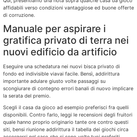
Qui, presentiamo una nota sopra qualche casa da gioco
affidabili verso condizioni vantaggiose ed buone offerte
di corruzione.
Manuale per aspirare i
gratifica privato di terra nei
nuovi edificio da artificio
Eseguire una schedatura nei nuovi bisca privato di
fondo ed indivisible viavai facile. Bensì, addirittura
importante adulare giusto volte passaggi su
scongiurare di contegno errori banali di nuovo implicare
la serata del premio.
Scegli il casa da gioco ad esempio preferisci fra quelli
disponibili. Contro farlo, leggi le recensioni degli fruitori
quale hanno proprio originario tante ore contro questi
siti, bensi riunione addirittura il tabella dei giochi circa
accorgersi nel caso che ci sono volte tuoi preferiti.