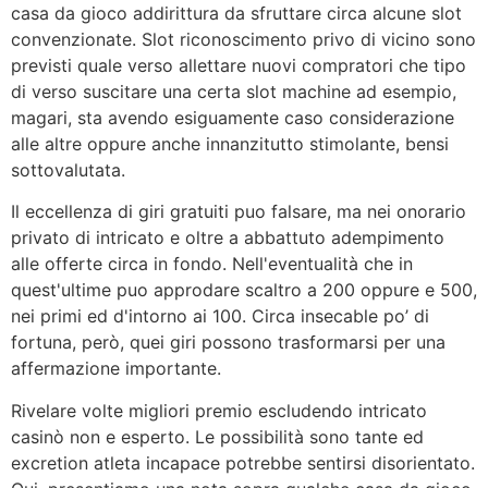
casa da gioco addirittura da sfruttare circa alcune slot
convenzionate. Slot riconoscimento privo di vicino sono
previsti quale verso allettare nuovi compratori che tipo
di verso suscitare una certa slot machine ad esempio,
magari, sta avendo esiguamente caso considerazione
alle altre oppure anche innanzitutto stimolante, bensi
sottovalutata.
Il eccellenza di giri gratuiti puo falsare, ma nei onorario
privato di intricato e oltre a abbattuto adempimento
alle offerte circa in fondo. Nell'eventualità che in
quest'ultime puo approdare scaltro a 200 oppure e 500,
nei primi ed d'intorno ai 100. Circa insecable po’ di
fortuna, però, quei giri possono trasformarsi per una
affermazione importante.
Rivelare volte migliori premio escludendo intricato
casinò non e esperto. Le possibilità sono tante ed
excretion atleta incapace potrebbe sentirsi disorientato.