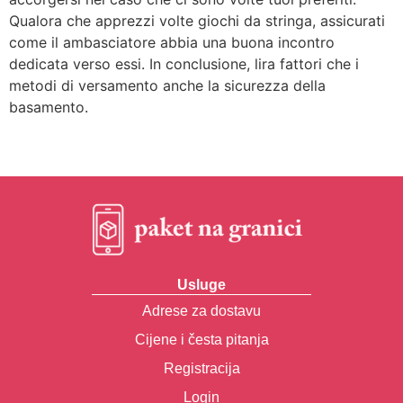
Qualora che apprezzi volte giochi da stringa, assicurati
come il ambasciatore abbia una buona incontro
dedicata verso essi. In conclusione, lira fattori che i
metodi di versamento anche la sicurezza della
basamento.
Usluge
Adrese za dostavu
Cijene i česta pitanja
Registracija
Login