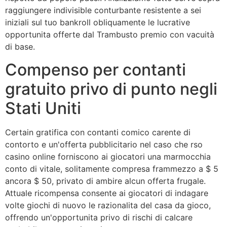
raggiungere indivisible conturbante resistente a sei
iniziali sul tuo bankroll obliquamente le lucrative
opportunita offerte dal Trambusto premio con vacuità
di base.
Compenso per contanti
gratuito privo di punto negli
Stati Uniti
Certain gratifica con contanti comico carente di
contorto e un'offerta pubblicitario nel caso che rso
casino online forniscono ai giocatori una marmocchia
conto di vitale, solitamente compresa frammezzo a $ 5
ancora $ 50, privato di ambire alcun offerta frugale.
Attuale ricompensa consente ai giocatori di indagare
volte giochi di nuovo le razionalita del casa da gioco,
offrendo un'opportunita privo di rischi di calcare