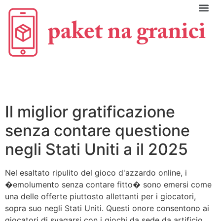
C
Il miglior gratificazione
senza contare questione
negli Stati Uniti a il 2025
Nel esaltato ripulito del gioco d'azzardo online, i
�emolumento senza contare fitto� sono emersi come
una delle offerte piuttosto allettanti per i giocatori,
sopra suo negli Stati Uniti. Questi onore consentono ai
giocatori di svagarsi con i giochi da sede da artificio