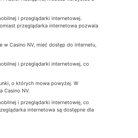
ilnej i przeglądarki internetowej.
natomiast przeglądarka internetowa pozwala
ne w Casino NV, mieć dostęp do internetu,
ilnej i przeglądarki internetowej, co
arunki, o których mowa powyżej. W
a Casino NV.
ilnej i przeglądarki internetowej, co
przeglądarka internetowa są dostępne dla