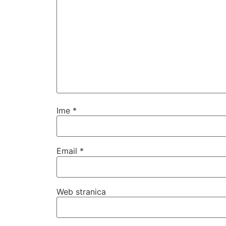
Ime
*
Email
*
Web stranica