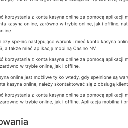
 korzystania z konta kasyna online za pomocą aplikacji mob
a kasyna online, zarówno w trybie online, jak i offline, 
nline.
ależy spełnić następujące warunki: mieć konto kasyna onli
, a także mieć aplikację mobilną Casino NV.
 korzystania z konta kasyna online za pomocą aplikacji mob
równo w trybie online, jak i offline.
syna online jest możliwe tylko wtedy, gdy spełnione są w
 kasyna online, należy skontaktować się z obsługą klient
 korzystania z konta kasyna online za pomocą aplikacji mob
arówno w trybie online, jak i offline. Aplikacja mobilna i 
owania