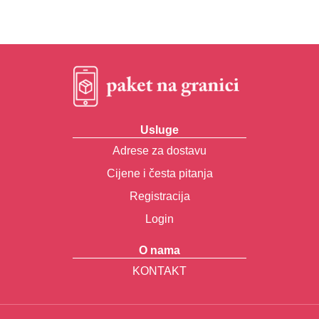
Usluge
Adrese za dostavu
Cijene i česta pitanja
Registracija
Login
O nama
KONTAKT