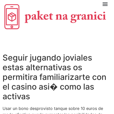
C
Seguir jugando joviales
estas alternativas os
permitira familiarizarte con
el casino asi� como las
activas
Usar un bono desprovisto tanque sobre 10 euros de