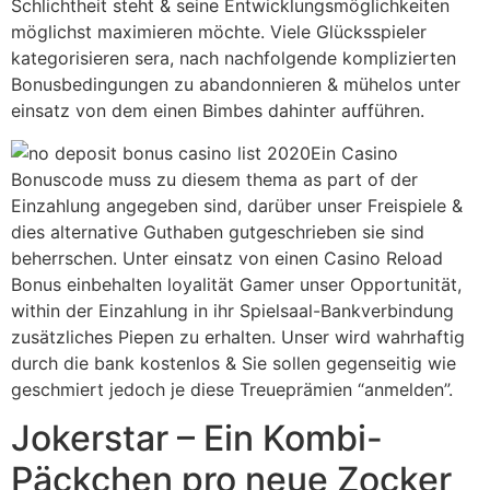
Schlichtheit steht & seine Entwicklungsmöglichkeiten
möglichst maximieren möchte. Viele Glücksspieler
kategorisieren sera, nach nachfolgende komplizierten
Bonusbedingungen zu abandonnieren & mühelos unter
einsatz von dem einen Bimbes dahinter aufführen.
Ein Casino
Bonuscode muss zu diesem thema as part of der
Einzahlung angegeben sind, darüber unser Freispiele &
dies alternative Guthaben gutgeschrieben sie sind
beherrschen. Unter einsatz von einen Casino Reload
Bonus einbehalten loyalität Gamer unser Opportunität,
within der Einzahlung in ihr Spielsaal-Bankverbindung
zusätzliches Piepen zu erhalten. Unser wird wahrhaftig
durch die bank kostenlos & Sie sollen gegenseitig wie
geschmiert jedoch je diese Treueprämien “anmelden”.
Jokerstar – Ein Kombi-
Päckchen pro neue Zocker