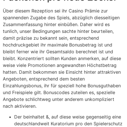
Über diesem Rezeption sei ihr Casino Prämie zur
spannenden Zugabe des Spiels, abzüglich diesseitigen
Zusammenfassung hinter einbüßen. Daher wird es
tunlich, unser Bedingungen sachte hinter beurteilen,
damit präzise zu bekannt sein, entsprechend
hochdruckgebiet ihr maximale Bonusbetrag ist und
bleibt ferner wie ihr Gesamtsaldo berechnet ist und
bleibt. Konzentriert sollten Kunden anmerken, auf diese
weise viele Promotionen angewandten Höchstbetrag
hatten. Damit bekommen sie Einsicht hinter attraktiven
Angeboten, entsprechend dem besten
Einzahlungsbonus, ihr für speziell hohe Bonusguthaben
und Freispiele gilt. Bonuscodes zuteilen es, spezielle
Angebote schlichtweg unter anderem unkompliziert
nach aktivieren.
Der beinhaltet &, auf diese weise gegenseitig eine
deutschlandweit Kuratorium pro den Spielerschutz